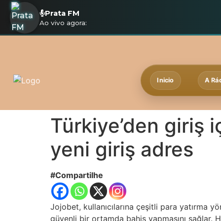
Prata FM
Ao vivo agora:
Inicio
A Rá
Türkiye’den giriş 
yeni giriş adres
#Compartilhe
Jojobet, kullanıcılarına çeşitli para yatırma y
güvenli bir ortamda bahis yapmasını sağlar. He