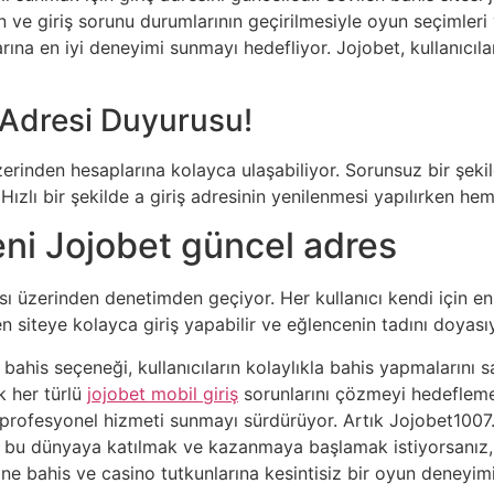
in ve giriş sorunu durumlarının geçirilmesiyle oyun seçimleri y
arına en iyi deneyimi sunmayı hedefliyor. Jojobet, kullanıcıl
 Adresi Duyurusu!
 üzerinden hesaplarına kolayca ulaşabiliyor. Sorunsuz bir şek
. Hızlı bir şekilde a giriş adresinin yenilenmesi yapılırken hem
yeni Jojobet güncel adres
sı üzerinden denetimden geçiyor. Her kullanıcı kendi için en
siteye kolayca giriş yapabilir ve eğlencenin tadını doyasıya
bahis seçeneği, kullanıcıların kolaylıkla bahis yapmalarını s
k her türlü
jojobet mobil giriş
sorunlarını çözmeyi hedeflemek
profesyonel hizmeti sunmayı sürdürüyor. Artık Jojobet1007.
olu bu dünyaya katılmak ve kazanmaya başlamak istiyorsanız, 
nline bahis ve casino tutkunlarına kesintisiz bir oyun deney