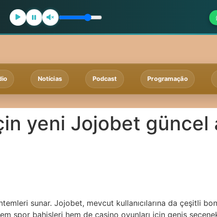
dio
Notícias
Podcast
Programação
için yeni Jojobet güncel
öntemleri sunar. Jojobet, mevcut kullanıcılarına da çeşitli bo
m spor bahisleri hem de casino oyunları için geniş seçenekler