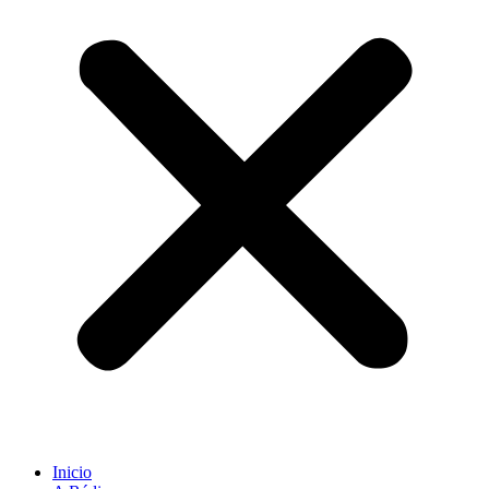
Inicio