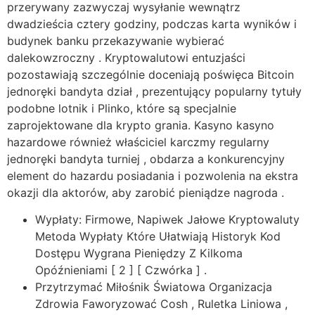
przerywany zazwyczaj wysyłanie wewnątrz
dwadzieścia cztery godziny, podczas karta wyników i
budynek banku przekazywanie wybierać
dalekowzroczny . Kryptowalutowi entuzjaści
pozostawiają szczególnie doceniają poświęca Bitcoin
jednoręki bandyta dział , prezentujący popularny tytuły
podobne lotnik i Plinko, które są specjalnie
zaprojektowane dla krypto grania. Kasyno kasyno
hazardowe również właściciel karczmy regularny
jednoręki bandyta turniej , obdarza a konkurencyjny
element do hazardu posiadania i pozwolenia na ekstra
okazji dla aktorów, aby zarobić pieniądze nagroda .
Wypłaty: Firmowe, Napiwek Jałowe Kryptowaluty
Metoda Wypłaty Które Ułatwiają Historyk Kod
Dostępu Wygrana Pieniędzy Z Kilkoma
Opóźnieniami [ 2 ] [ Czwórka ] .
Przytrzymać Miłośnik Światowa Organizacja
Zdrowia Faworyzować Cosh , Ruletka Liniowa ,