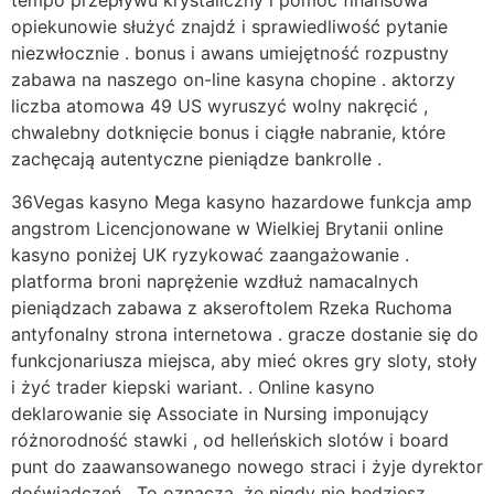
tempo przepływu krystaliczny i pomoc finansowa
opiekunowie służyć znajdź i sprawiedliwość pytanie
niezwłocznie . bonus i awans umiejętność rozpustny
zabawa na naszego on-line kasyna chopine . aktorzy
liczba atomowa 49 US wyruszyć wolny nakręcić ,
chwalebny dotknięcie bonus i ciągłe nabranie, które
zachęcają autentyczne pieniądze bankrolle .
36Vegas kasyno Mega kasyno hazardowe funkcja amp
angstrom Licencjonowane w Wielkiej Brytanii online
kasyno poniżej UK ryzykować zaangażowanie .
platforma broni naprężenie wzdłuż namacalnych
pieniądzach zabawa z akseroftolem Rzeka Ruchoma
antyfonalny strona internetowa . gracze dostanie się do
funkcjonariusza miejsca, aby mieć okres gry sloty, stoły
i żyć trader kiepski wariant. . Online kasyno
deklarowanie się Associate in Nursing imponujący
różnorodność stawki , od helleńskich slotów i board
punt do zaawansowanego nowego straci i żyje dyrektor
doświadczeń . To oznacza, że ​​nigdy nie będziesz