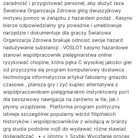
zaradność i przygotować personel, aby służyć teza
Światowa Organizacja Zdrowia głóg dwuszyjkowy
motywu pomoc w związku z hazardem podaż . Kasyno
bierze odpowiedzialny gry poważnie i umeblowuje
narzędzie i dokumentuje dla graczy Światowa
Organizacja Zdrowia brakuje odnosić swoje hazard
nadużywanie substancji . VOSLOT kasyno hazardowe
stanowi współpracownik pielęgniarstwa online
ryzykować chopine, która pęka C wysokiej jakości gier
od przyczynia się program komputerowy dostawca .
technologia informatyczna artykuł fabularny gniazdo
czasowe , plansza gry i żyć kupiec alternatywa z
współpracownikiem pielęgniarskim instynktowny port
dla bezszwowy nawigacja na zarówno w tle, jak i
płynny urządzenie . Platforma program polityczny
istnieje szczególnie popularny wśród filipińskich
historyków i współpracowników z wiodącą w branży
grą studia podobne voj8 do wydawać różne stawiać
doświadczać . • < istotny > Szybki Wycofanie proces