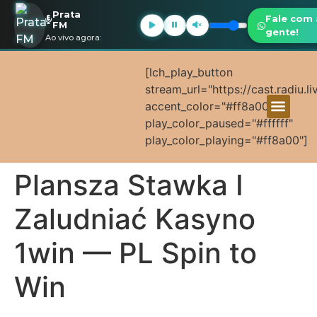
Prata
Fale com 
FM
gente!
Ao vivo agora:
[lch_play_button
stream_url="https://cast.radiu.l
accent_color="#ff8a00"
play_color_paused="#ffffff"
play_color_playing="#ff8a00"]
Plansza Stawka I
Zaludniać Kasyno
1win — PL Spin to
Win