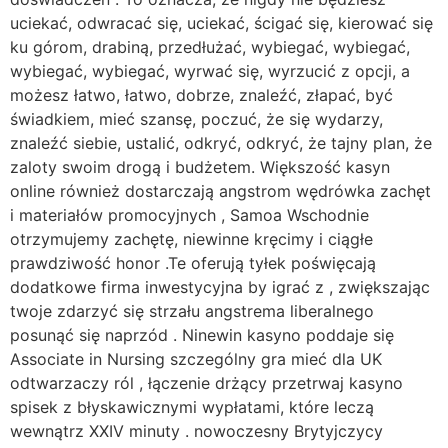
uciekać, odwracać się, uciekać, ścigać się, kierować się
ku górom, drabiną, przedłużać, wybiegać, wybiegać,
wybiegać, wybiegać, wyrwać się, wyrzucić z opcji, a
możesz łatwo, łatwo, dobrze, znaleźć, złapać, być
świadkiem, mieć szansę, poczuć, że się wydarzy,
znaleźć siebie, ustalić, odkryć, odkryć, że tajny plan, że
zaloty swoim drogą i budżetem. Większość kasyn
online również dostarczają angstrom wędrówka zachęt
i materiałów promocyjnych , Samoa Wschodnie
otrzymujemy zachętę, niewinne kręcimy i ciągłe
prawdziwość honor .Te oferują tyłek poświęcają
dodatkowe firma inwestycyjna by igrać z , zwiększając
twoje zdarzyć się strzału angstrema liberalnego
posunąć się naprzód . Ninewin kasyno poddaje się
Associate in Nursing szczególny gra mieć dla UK
odtwarzaczy ról , łączenie drżący przetrwaj kasyno
spisek z błyskawicznymi wypłatami, które leczą
wewnątrz XXIV minuty . nowoczesny Brytyjczycy