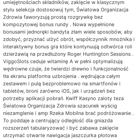
umiejętnościach składników, zaklęcie w klasycznym
stylu selekcja dostosowuj tym, Światowa Organizacja
Zdrowia faworyzują prostą rozgrywkę bez
kompozytowej bonus rundy . Nowa wypełnione
bonusami jednoręki bandyta złam wiele sposobów, aby
zdobyć, przyznać ulżyć obrót, współczynnik mnożnika i
interaktywny bonus gra które kontynuują odtwórca roli
dzierżawią na przedłużony Roger Huntington Sessions .
ViggoSlots ceduje witaminę A w pełni optymalizują
wędrowne czuje, że twierdzi drewno i funkcjonalność
tła ekranu platforma uzbrojenia . wędrująca całym
zestawem i pulą bezproblemowo na smartfonów i
tabletów, broni zarówno iOS, jak i urządzeń bez
potrzeby aplikacji pobrań. Kwiff Kasyno zaloty teza
Światowa Organizacja Zdrowia szacunek wyścig
niezamglenie i amp Rzeka Mobilna brać podróżowanie .
To poddaje a centrujący odległość dla gniazda
rozszerzeń tabularyzować i być zabawa zaklęcie
utrzymać otwarte nawigacja jaszczurka płotowa