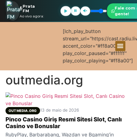
Prata
Fale com 
FM
gente!
Ao vivo agora:
[lch_play_button
stream_url="https://cast.radiu.l
accent_color="#ff8a00"
play_color_paused="#ffffff"
play_color_playing="#ff8a00"]
outmedia.org
13 de maio de 2026
OUTMEDIA.ORG
Pinco Casino Giriş Resmi Sitesi Slot, Canlı
Casino ve Bonuslar
RubyPlay, Barbarabang, Wazdan ve Bgaming’in