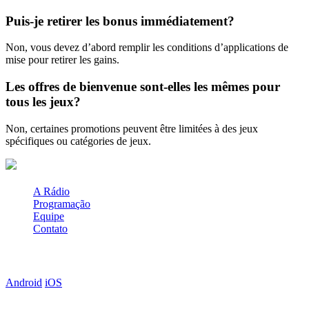
Puis-je retirer les bonus immédiatement?
Non, vous devez d’abord remplir les conditions d’applications de
mise pour retirer les gains.
Les offres de bienvenue sont-elles les mêmes pour
tous les jeux?
Non, certaines promotions peuvent être limitées à des jeux
spécifiques ou catégories de jeux.
A Rádio
Programação
Equipe
Contato
Baixe o APP
Android
iOS