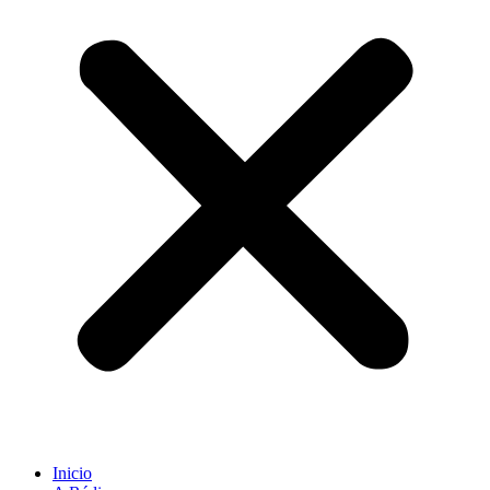
Inicio