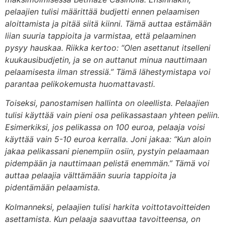
pelaajien tulisi määrittää budjetti ennen pelaamisen
aloittamista ja pitää siitä kiinni. Tämä auttaa estämään
liian suuria tappioita ja varmistaa, että pelaaminen
pysyy hauskaa.
Riikka
kertoo: “Olen asettanut itselleni
kuukausibudjetin, ja se on auttanut minua nauttimaan
pelaamisesta ilman stressiä.” Tämä lähestymistapa voi
parantaa pelikokemusta huomattavasti.
Toiseksi, panostamisen hallinta on oleellista. Pelaajien
tulisi käyttää vain pieni osa pelikassastaan yhteen peliin.
Esimerkiksi, jos pelikassa on 100 euroa, pelaaja voisi
käyttää vain 5-10 euroa kerralla.
Joni
jakaa: “Kun aloin
jakaa pelikassani pienempiin osiin, pystyin pelaamaan
pidempään ja nauttimaan pelistä enemmän.” Tämä voi
auttaa pelaajia välttämään suuria tappioita ja
pidentämään pelaamista.
Kolmanneksi, pelaajien tulisi harkita voittotavoitteiden
asettamista. Kun pelaaja saavuttaa tavoitteensa, on