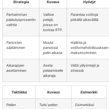
Strategia
Kuvaus
Hyödyt
Parhaimman
Valitse
Parantaa voittoja
palautusprosentin
pelejä,
pitkällä aikavälillä.
valinta
joissa on
korkea RTP.
Panosten
Muuta
Hallinta ja
säätäminen
panoksia
voittomahdollisuuksien
pelin aikana.
maksimoiminen.
Aikarajojen
Aseta
Vältä ylilyöntejä ja
asettaminen
pelaamiselle
stressiä.
aikaraja.
Taktiikka
Kuvaus
Esimerkki
Pelien
Tutki pelien
Esimerkiksi: