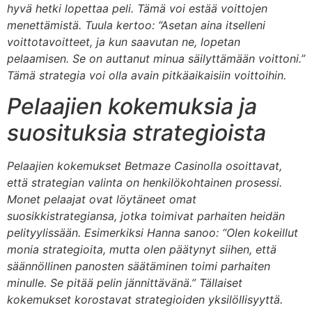
hyvä hetki lopettaa peli. Tämä voi estää voittojen
menettämistä.
Tuula
kertoo: “Asetan aina itselleni
voittotavoitteet, ja kun saavutan ne, lopetan
pelaamisen. Se on auttanut minua säilyttämään voittoni.”
Tämä strategia voi olla avain pitkäaikaisiin voittoihin.
Pelaajien kokemuksia ja
suosituksia strategioista
Pelaajien kokemukset Betmaze Casinolla osoittavat,
että strategian valinta on henkilökohtainen prosessi.
Monet pelaajat ovat löytäneet omat
suosikkistrategiansa, jotka toimivat parhaiten heidän
pelityylissään. Esimerkiksi
Hanna
sanoo: “Olen kokeillut
monia strategioita, mutta olen päätynyt siihen, että
säännöllinen panosten säätäminen toimi parhaiten
minulle. Se pitää pelin jännittävänä.” Tällaiset
kokemukset korostavat strategioiden yksilöllisyyttä.