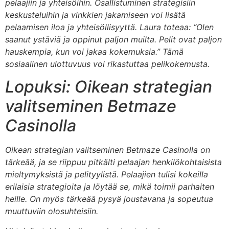
pelaajiin ja yhteisöihin. Osallistuminen strategisiin
keskusteluihin ja vinkkien jakamiseen voi lisätä
pelaamisen iloa ja yhteisöllisyyttä.
Laura
toteaa: “Olen
saanut ystäviä ja oppinut paljon muilta. Pelit ovat paljon
hauskempia, kun voi jakaa kokemuksia.” Tämä
sosiaalinen ulottuvuus voi rikastuttaa pelikokemusta.
Lopuksi: Oikean strategian
valitseminen Betmaze
Casinolla
Oikean strategian valitseminen Betmaze Casinolla on
tärkeää, ja se riippuu pitkälti pelaajan henkilökohtaisista
mieltymyksistä ja pelityylistä. Pelaajien tulisi kokeilla
erilaisia strategioita ja löytää se, mikä toimii parhaiten
heille. On myös tärkeää pysyä joustavana ja sopeutua
muuttuviin olosuhteisiin.