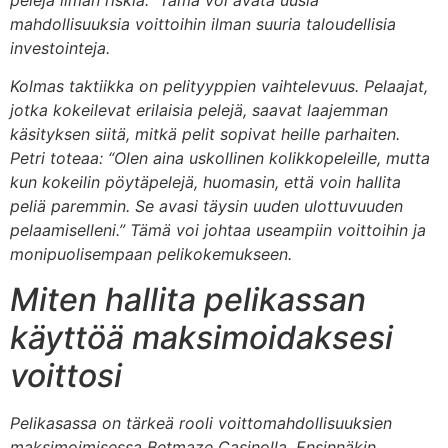
mahdollisuuksia voittoihin ilman suuria taloudellisia
investointeja.
Kolmas taktiikka on pelityyppien vaihtelevuus. Pelaajat,
jotka kokeilevat erilaisia pelejä, saavat laajemman
käsityksen siitä, mitkä pelit sopivat heille parhaiten.
Petri
toteaa: “Olen aina uskollinen kolikkopeleille, mutta
kun kokeilin pöytäpelejä, huomasin, että voin hallita
peliä paremmin. Se avasi täysin uuden ulottuvuuden
pelaamiselleni.” Tämä voi johtaa useampiin voittoihin ja
monipuolisempaan pelikokemukseen.
Miten hallita pelikassan
käyttöä maksimoidaksesi
voittosi
Pelikasassa on tärkeä rooli voittomahdollisuuksien
maksimoimisessa Betmaze Casinolla. Ensinnäkin,