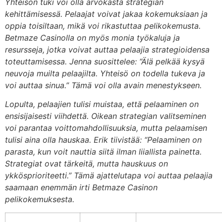
Yhteisön tuki voi olla arvokasta strategian
kehittämisessä. Pelaajat voivat jakaa kokemuksiaan ja
oppia toisiltaan, mikä voi rikastuttaa pelikokemusta.
Betmaze Casinolla on myös monia työkaluja ja
resursseja, jotka voivat auttaa pelaajia strategioidensa
toteuttamisessa.
Jenna
suosittelee: “Älä pelkää kysyä
neuvoja muilta pelaajilta. Yhteisö on todella tukeva ja
voi auttaa sinua.” Tämä voi olla avain menestykseen.
Lopulta, pelaajien tulisi muistaa, että pelaaminen on
ensisijaisesti viihdettä. Oikean strategian valitseminen
voi parantaa voittomahdollisuuksia, mutta pelaamisen
tulisi aina olla hauskaa.
Erik
tiivistää: “Pelaaminen on
parasta, kun voit nauttia siitä ilman liiallista painetta.
Strategiat ovat tärkeitä, mutta hauskuus on
ykkösprioriteetti.” Tämä ajattelutapa voi auttaa pelaajia
saamaan enemmän irti Betmaze Casinon
pelikokemuksesta.