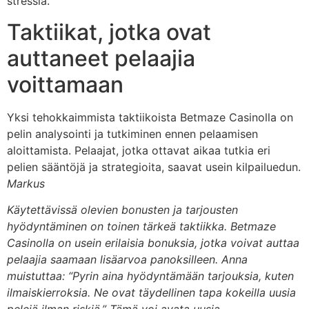
stressiä.
Taktiikat, jotka ovat
auttaneet pelaajia
voittamaan
Yksi tehokkaimmista taktiikoista Betmaze Casinolla on
pelin analysointi ja tutkiminen ennen pelaamisen
aloittamista. Pelaajat, jotka ottavat aikaa tutkia eri
pelien sääntöjä ja strategioita, saavat usein kilpailuedun.
Markus
Käytettävissä olevien bonusten ja tarjousten
hyödyntäminen on toinen tärkeä taktiikka. Betmaze
Casinolla on usein erilaisia bonuksia, jotka voivat auttaa
pelaajia saamaan lisäarvoa panoksilleen.
Anna
muistuttaa: “Pyrin aina hyödyntämään tarjouksia, kuten
ilmaiskierroksia. Ne ovat täydellinen tapa kokeilla uusia
pelejä ilman riskiä.” Tämä voi avata uusia