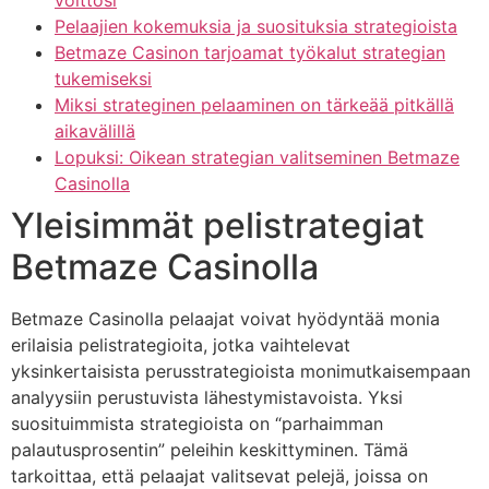
voittosi
Pelaajien kokemuksia ja suosituksia strategioista
Betmaze Casinon tarjoamat työkalut strategian
tukemiseksi
Miksi strateginen pelaaminen on tärkeää pitkällä
aikavälillä
Lopuksi: Oikean strategian valitseminen Betmaze
Casinolla
Yleisimmät pelistrategiat
Betmaze Casinolla
Betmaze Casinolla pelaajat voivat hyödyntää monia
erilaisia pelistrategioita, jotka vaihtelevat
yksinkertaisista perusstrategioista monimutkaisempaan
analyysiin perustuvista lähestymistavoista. Yksi
suosituimmista strategioista on “parhaimman
palautusprosentin” peleihin keskittyminen. Tämä
tarkoittaa, että pelaajat valitsevat pelejä, joissa on