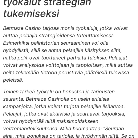
työkalut strategian
tukemiseksi
Betmaze Casino tarjoaa monia työkaluja, jotka voivat
auttaa pelaajia strategioidensa toteuttamisessa.
Esimerkiksi pelihistorian seuraaminen voi olla
hyödyllistä, sillä se antaa pelaajille käsityksen siitä,
mitkä pelit ovat tuottaneet parhaita tuloksia. Pelaajat
voivat analysoida voittojaan ja tappioitaan, mikä auttaa
heitä tekemään tietoon perustuvia päätöksiä tulevissa
peleissä.
Toinen tärkeä työkalu on bonusten ja tarjousten
seuranta. Betmaze Casinolla on usein erilaisia
kampanjoita, jotka voivat tarjota pelaajille lisäarvoa.
Pelaajat, jotka ovat aktiivisia ja seuraavat tarjouksia,
voivat hyödyntää niitä maksimoidakseen
voittomahdollisuutensa.
Mika
huomauttaa: “Seuraan
aina, mitä bonuksia on tarjolla, ja hyödynnän niitä. Se on