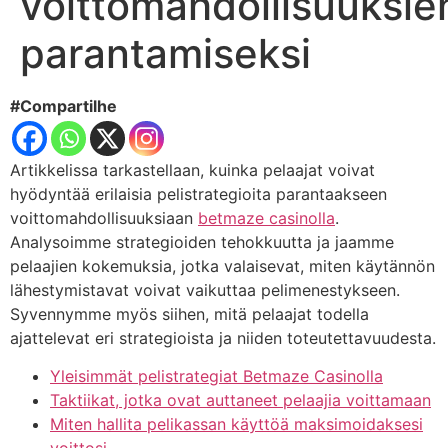
voittomahdollisuuksie
parantamiseksi
#Compartilhe
Artikkelissa tarkastellaan, kuinka pelaajat voivat
hyödyntää erilaisia pelistrategioita parantaakseen
voittomahdollisuuksiaan
betmaze casinolla
.
Analysoimme strategioiden tehokkuutta ja jaamme
pelaajien kokemuksia, jotka valaisevat, miten käytännön
lähestymistavat voivat vaikuttaa pelimenestykseen.
Syvennymme myös siihen, mitä pelaajat todella
ajattelevat eri strategioista ja niiden toteutettavuudesta.
Yleisimmät pelistrategiat Betmaze Casinolla
Taktiikat, jotka ovat auttaneet pelaajia voittamaan
Miten hallita pelikassan käyttöä maksimoidaksesi