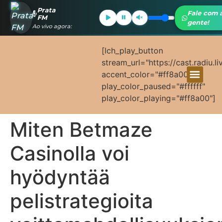
Prata
Fale com 
FM
gente!
Ao vivo agora:
[lch_play_button
stream_url="https://cast.radiu.l
accent_color="#ff8a00"
play_color_paused="#ffffff"
play_color_playing="#ff8a00"]
Miten Betmaze
Casinolla voi
hyödyntää
pelistrategioita