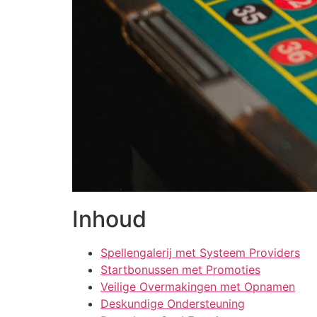
Inhoud
Spellengalerij met Systeem Providers
Startbonussen met Promoties
Veilige Overmakingen met Opnamen
Deskundige Ondersteuning