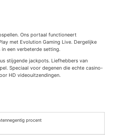
ospellen. Ons portaal functioneert
lay met Evolution Gaming Live. Dergelijke
 in een verbeterde setting.
plus stijgende jackpots. Liefhebbers van
pel. Speciaal voor degenen die echte casino-
door HD videouitzendingen.
tennegentig procent