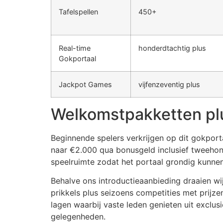
Tafelspellen
450+
Real-time
honderdtachtig plus
Gokportaal
Jackpot Games
vijfenzeventig plus
Welkomstpakketten pl
Beginnende spelers verkrijgen op dit gokport
naar €2.000 qua bonusgeld inclusief tweehon
speelruimte zodat het portaal grondig kunnen 
Behalve ons introductieaanbieding draaien wi
prikkels plus seizoens competities met prij
lagen waarbij vaste leden genieten uit exclu
gelegenheden.