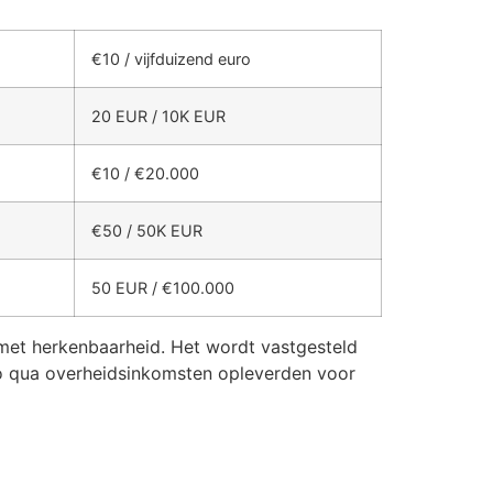
€10 / vijfduizend euro
20 EUR / 10K EUR
€10 / €20.000
€50 / 50K EUR
50 EUR / €100.000
 met herkenbaarheid. Het wordt vastgesteld
ro qua overheidsinkomsten opleverden voor