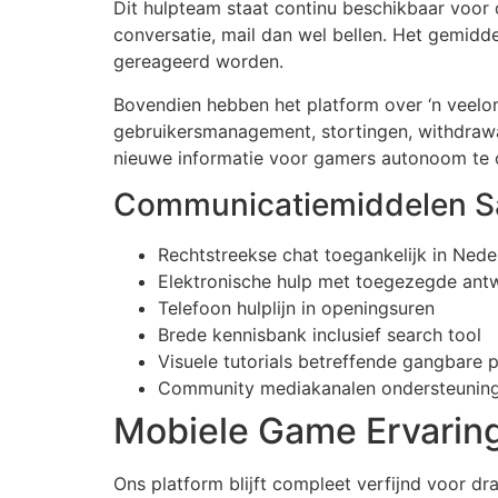
Dit hulpteam staat continu beschikbaar voor 
conversatie, mail dan wel bellen. Het gemiddel
gereageerd worden.
Bovendien hebben het platform over ‘n veelom
gebruikersmanagement, stortingen, withdrawa
nieuwe informatie voor gamers autonoom te 
Communicatiemiddelen S
Rechtstreekse chat toegankelijk in Nede
Elektronische hulp met toegezegde ant
Telefoon hulplijn in openingsuren
Brede kennisbank inclusief search tool
Visuele tutorials betreffende gangbare 
Community mediakanalen ondersteuning 
Mobiele Game Ervarin
Ons platform blijft compleet verfijnd voor d