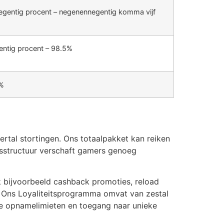
gentig procent – negenennegentig komma vijf
ntig procent – 98.5%
%
ertal stortingen. Ons totaalpakket kan reiken
usstructuur verschaft gamers genoeg
k bijvoorbeeld cashback promoties, reload
. Ons Loyaliteitsprogramma omvat van zestal
ere opnamelimieten en toegang naar unieke