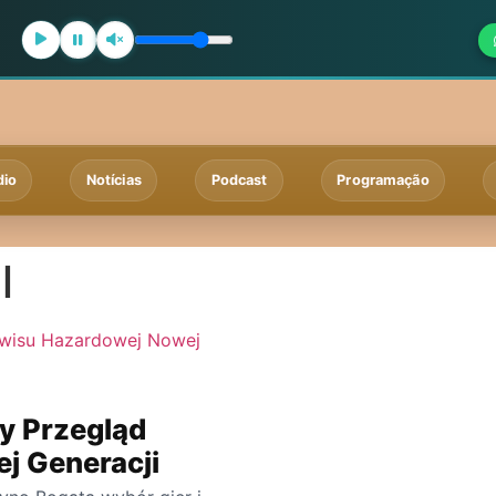
dio
Notícias
Podcast
Programação
l
y Przegląd
j Generacji