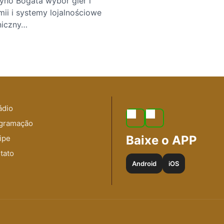
yno Bogata wybór gier i
i i systemy lojalnościowe
niczny…
ádio
gramação
Baixe o APP
ipe
tato
Android
iOS