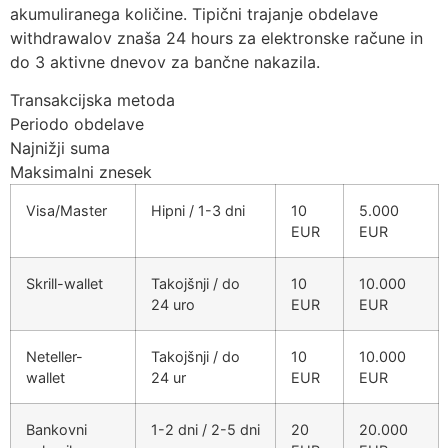
akumuliranega količine. Tipični trajanje obdelave
withdrawalov znaša 24 hours za elektronske račune in
do 3 aktivne dnevov za bančne nakazila.
Transakcijska metoda
Periodo obdelave
Najnižji suma
Maksimalni znesek
Visa/Master
Hipni / 1-3 dni
10
5.000
EUR
EUR
Skrill-wallet
Takojšnji / do
10
10.000
24 uro
EUR
EUR
Neteller-
Takojšnji / do
10
10.000
wallet
24 ur
EUR
EUR
Bankovni
1-2 dni / 2-5 dni
20
20.000