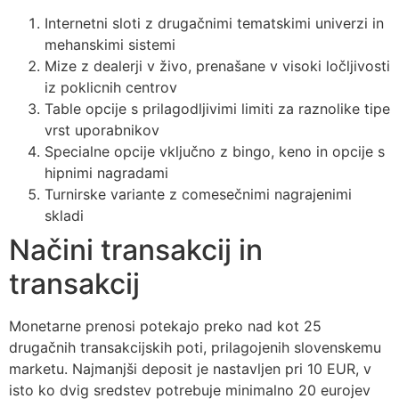
Internetni sloti z drugačnimi tematskimi univerzi in
mehanskimi sistemi
Mize z dealerji v živo, prenašane v visoki ločljivosti
iz poklicnih centrov
Table opcije s prilagodljivimi limiti za raznolike tipe
vrst uporabnikov
Specialne opcije vključno z bingo, keno in opcije s
hipnimi nagradami
Turnirske variante z comesečnimi nagrajenimi
skladi
Načini transakcij in
transakcij
Monetarne prenosi potekajo preko nad kot 25
drugačnih transakcijskih poti, prilagojenih slovenskemu
marketu. Najmanjši deposit je nastavljen pri 10 EUR, v
isto ko dvig sredstev potrebuje minimalno 20 eurojev