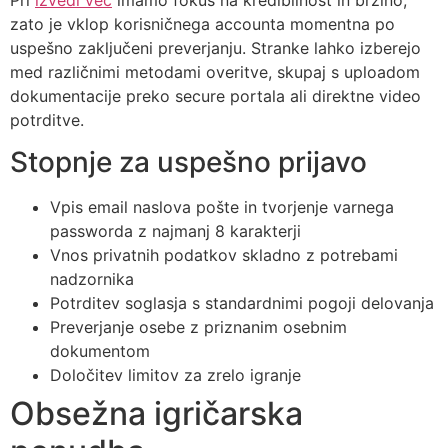
zato je vklop korisničnega accounta momentna po
uspešno zaključeni preverjanju. Stranke lahko izberejo
med različnimi metodami overitve, skupaj s uploadom
dokumentacije preko secure portala ali direktne video
potrditve.
Stopnje za uspešno prijavo
Vpis email naslova pošte in tvorjenje varnega
passworda z najmanj 8 karakterji
Vnos privatnih podatkov skladno z potrebami
nadzornika
Potrditev soglasja s standardnimi pogoji delovanja
Preverjanje osebe z priznanim osebnim
dokumentom
Določitev limitov za zrelo igranje
Obsežna igričarska