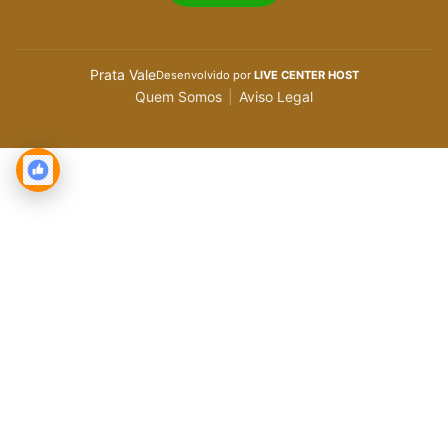
Prata Vale
Desenvolvido por
LIVE CENTER HOST
Quem Somos
|
Aviso Legal