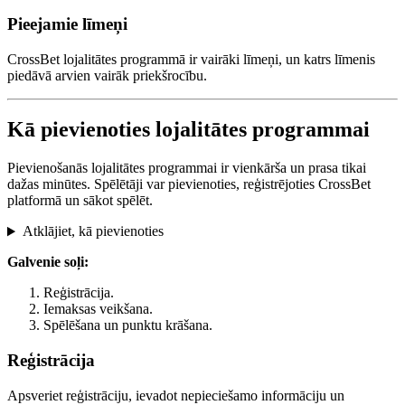
Pieejamie līmeņi
CrossBet lojalitātes programmā ir vairāki līmeņi, un katrs līmenis
piedāvā arvien vairāk priekšrocību.
Kā pievienoties lojalitātes programmai
Pievienošanās lojalitātes programmai ir vienkārša un prasa tikai
dažas minūtes. Spēlētāji var pievienoties, reģistrējoties CrossBet
platformā un sākot spēlēt.
Atklājiet, kā pievienoties
Galvenie soļi:
Reģistrācija.
Iemaksas veikšana.
Spēlēšana un punktu krāšana.
Reģistrācija
Apsveriet reģistrāciju, ievadot nepieciešamo informāciju un