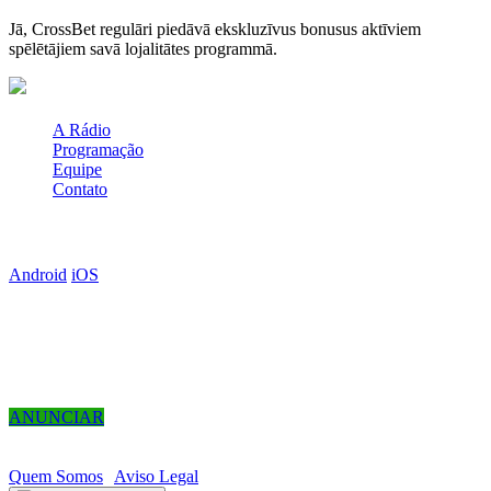
Jā, CrossBet regulāri piedāvā ekskluzīvus bonusus aktīviem
spēlētājiem savā lojalitātes programmā.
A Rádio
Programação
Equipe
Contato
Baixe o APP
Android
iOS
Anuncie Aqui
Clique abaixo e veja como anunciar em nossa programação e web
site!
ANUNCIAR
Prata Vale
Desenvolvido por
LIVE CENTER HOST
Quem Somos
|
Aviso Legal