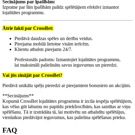
Secinājums par īpašībām:
Izpratne par šīm īpašībām palīdz spēlētājiem efektīvi izmantot
lojalitātes programmu.
Ātrie fakti par CrossBet:
Piedāvā daudzas spēles un derību veidus.
Pieejama mobilā lietotne visām ierīcēm.
Klientu atbalsts pieejams 24/7.
Profesionāls padoms: Izmantojiet lojalitātes programmu,
lai maksimāli palielinātu savus ieguvumus un pieredzi.
Vai jūs zinājāt par CrossBet?
Piedāvā unikālu spēļu pieredzi ar pieejamiem bonusiem un akcijām.
**Secinājums**
Kopumā CrossBet lojalitātes programma ir izcila iespēja spēlētājiem,
kas vēlas gūt labumu no papildu priekšrocībām, kas saistītas ar viņu
spēlēšanu. Tā ir izstrādāta tā, lai motivētu un atbalstītu spēlētājus,
vienlaikus piedāvājot ieguvumus, kas palielina spēlēšanas prieku.
FAQ