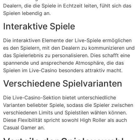
Dealern, die die Spiele in Echtzeit leiten, fühlt sich das
Spielen lebendig an.
Interaktive Spiele
Die interaktiven Elemente der Live-Spiele ermöglichen
es den Spielern, mit den Dealern zu kommunizieren und
das Spielerlebnis zu personalisieren. Dies schafft eine
spannende und ansprechende Atmosphäre, die das
Spielen im Live-Casino besonders attraktiv macht.
Verschiedene Spielvarianten
Die Live-Casino-Sektion bietet unterschiedliche
Varianten beliebter Spiele, sodass die Spieler zwischen
verschiedenen Limits und Spielstilen wählen können.
Diese Flexibilität spricht sowohl High Roller als auch
Casual Gamer an.