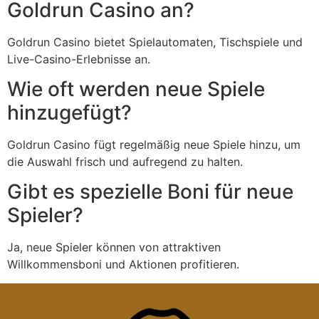
Goldrun Casino an?
Goldrun Casino bietet Spielautomaten, Tischspiele und
Live-Casino-Erlebnisse an.
Wie oft werden neue Spiele
hinzugefügt?
Goldrun Casino fügt regelmäßig neue Spiele hinzu, um
die Auswahl frisch und aufregend zu halten.
Gibt es spezielle Boni für neue
Spieler?
Ja, neue Spieler können von attraktiven
Willkommensboni und Aktionen profitieren.