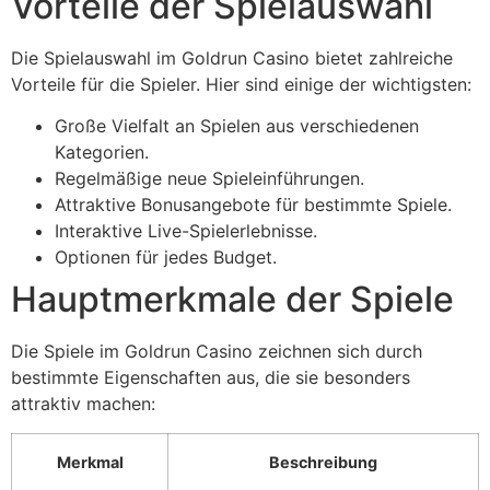
Vorteile der Spielauswahl
Die Spielauswahl im Goldrun Casino bietet zahlreiche
Vorteile für die Spieler. Hier sind einige der wichtigsten:
Große Vielfalt an Spielen aus verschiedenen
Kategorien.
Regelmäßige neue Spieleinführungen.
Attraktive Bonusangebote für bestimmte Spiele.
Interaktive Live-Spielerlebnisse.
Optionen für jedes Budget.
Hauptmerkmale der Spiele
Die Spiele im Goldrun Casino zeichnen sich durch
bestimmte Eigenschaften aus, die sie besonders
attraktiv machen:
Merkmal
Beschreibung