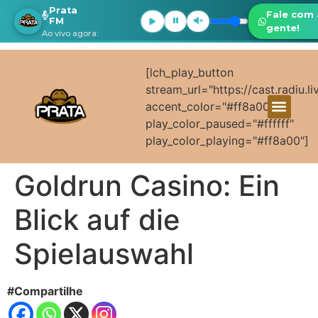
Prata
Fale com 
FM
gente!
Ao vivo agora:
[lch_play_button
stream_url="https://cast.radiu.l
accent_color="#ff8a00"
play_color_paused="#ffffff"
play_color_playing="#ff8a00"]
Goldrun Casino: Ein
Blick auf die
Spielauswahl
#Compartilhe