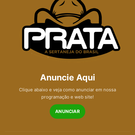
Anuncie Aqui
Clique abaixo e veja como anunciar em nossa
programação e web site!
ANUNCIAR