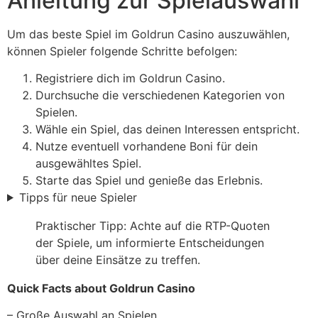
Anleitung zur Spielauswahl
Um das beste Spiel im Goldrun Casino auszuwählen,
können Spieler folgende Schritte befolgen:
Registriere dich im Goldrun Casino.
Durchsuche die verschiedenen Kategorien von
Spielen.
Wähle ein Spiel, das deinen Interessen entspricht.
Nutze eventuell vorhandene Boni für dein
ausgewähltes Spiel.
Starte das Spiel und genieße das Erlebnis.
Tipps für neue Spieler
Praktischer Tipp: Achte auf die RTP-Quoten
der Spiele, um informierte Entscheidungen
über deine Einsätze zu treffen.
Quick Facts about Goldrun Casino
– Große Auswahl an Spielen.