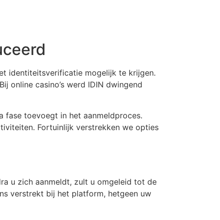
uceerd
 identiteitsverificatie mogelijk te krijgen.
Bij online casino’s werd IDIN dwingend
ra fase toevoegt in het aanmeldproces.
iteiten. Fortuinlijk verstrekken we opties
ra u zich aanmeldt, zult u omgeleid tot de
s verstrekt bij het platform, hetgeen uw