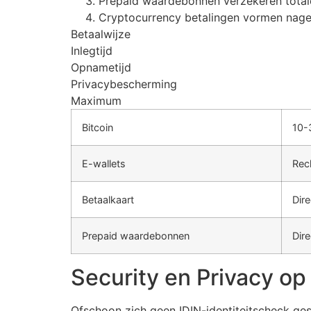
Prepaid waardebonnen verzekeren totale 
Cryptocurrency betalingen vormen nagen
Betaalwijze
Inlegtijd
Opnametijd
Privacybescherming
Maximum
Bitcoin
10-
E-wallets
Rec
Betaalkaart
Dire
Prepaid waardebonnen
Dire
Security en Privacy op
Ofschoon zich geen IDIN-identiteitscheck ge