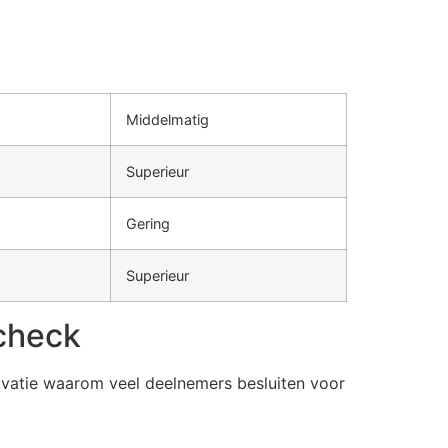
Middelmatig
Superieur
Gering
Superieur
scheck
ivatie waarom veel deelnemers besluiten voor