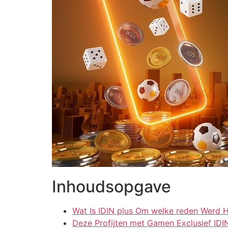
Inhoudsopgave
Wat Is IDIN plus Om welke reden Werd 
Deze Profijten met Gamen Exclusief IDIN