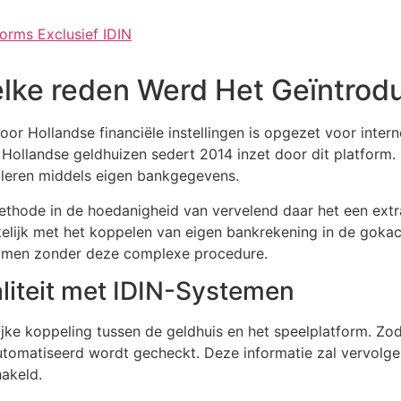
forms Exclusief IDIN
elke reden Werd Het Geïntrod
r Hollandse financiële instellingen is opgezet voor internet
 Hollandse geldhuizen sedert 2014 inzet door dit platform. 
oleren middels eigen bankgegevens.
methode in de hoedanigheid van vervelend daar het een ext
lijk met het koppelen van eigen bankrekening in de gokactiv
gamen zonder deze complexe procedure.
liteit met IDIN-Systemen
jke koppeling tussen de geldhuis en het speelplatform. Zod
tomatiseerd wordt gecheckt. Deze informatie zal vervolgen
hakeld.