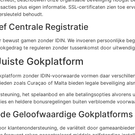
sacties plus eigen informatie. SSL-certificaten zien toe e
ersleuteld behoudt.
ef Centrale Registratie
bewust gamen zonder IDIN. We invoeren persoonlijke begr
gokgedrag te reguleren zonder tussenkomst door uitwendig
Juiste Gokplatform
okplatform zonder IDIN-voorwaarde vormen daar verschille
den zoals Curaçao of Malta bieden legale beveiliging als
euning, het spelaanbod en alle betalingsopties alvorens u
ities en heldere bonusregelingen buiten verbloemde voorwa
de Geloofwaardige Gokplatforms
oor klantenondersteuning, de variëteit door gameaanbieder