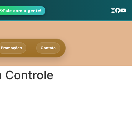
Fale com a gente!
Promoções
Contato
n Controle