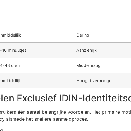
nmiddellijk
Gering
-10 minuutjes
Aanzienlijk
4-48 uren
Middelmatig
nmiddellijk
Hoogst verhoogd
len Exclusief IDIN-Identiteit
uikers één aantal belangrijke voordelen. Het primaire mot
vacy alsmede het snellere aanmeldproces.
ag