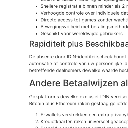
Snellere registratie binnen minder als 2 
Verhoogde controle over individuele da
Directe access tot games zonder wachtt
Bewegingsvrijheid met betalingsmethod
Geschikt voor wereldwijde gebruikers
Rapiditeit plus Beschikba
De absente door IDIN-identiteitscheck houdt
autorisatie of controle van uw persoonlijke id
betreffende deelnemers dewelke waarde hechte
Andere Betaalwijzen a
Gokplatforms dewelke exclusief IDIN vereisen
Bitcoin plus Ethereum raken gestaag gelief
E-wallets verstrekken een extra privac
Kredietkaarten raken universeel geacce