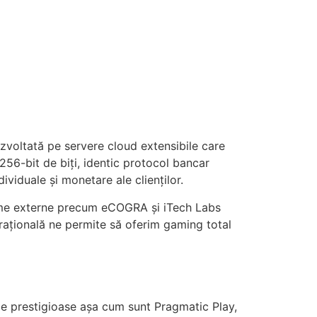
zvoltată pe servere cloud extensibile care
56-bit de biți, identic protocol bancar
ividuale și monetare ale clienților.
sme externe precum eCOGRA și iTech Labs
erațională ne permite să oferim gaming total
e prestigioase așa cum sunt Pragmatic Play,