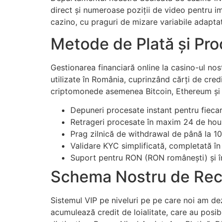
direct și numeroase poziții de video pentru im
cazino, cu praguri de mizare variabile adaptate 
Metode de Plată și Pro
Gestionarea financiară online la casino-ul no
utilizate în România, cuprinzând cărți de credi
criptomonede asemenea Bitcoin, Ethereum și
Depuneri procesate instant pentru fiecar
Retrageri procesate în maxim 24 de hour
Prag zilnică de withdrawal de până la 1
Validare KYC simplificată, completată în 
Suport pentru RON (RON românești) și î
Schema Nostru de Reco
Sistemul VIP pe niveluri pe pe care noi am d
acumulează credit de loialitate, care au posibi