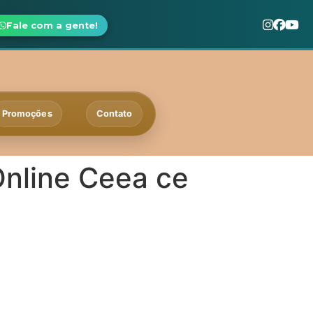
Fale com a gente!
Promoções
Contato
Online Ceea ce