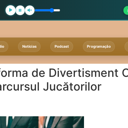
dio
Notícias
Podcast
Programação
forma de Divertisment 
rcursul Jucătorilor