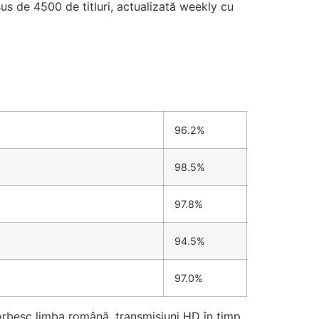
s de 4500 de titluri, actualizată weekly cu
96.2%
98.5%
97.8%
94.5%
97.0%
orbesc limba română, transmisiuni HD în timp