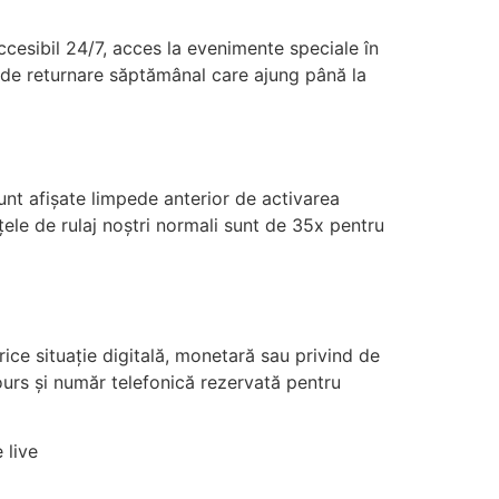
ccesibil 24/7, acces la evenimente speciale în
e de returnare săptămânal care ajung până la
sunt afișate limpede anterior de activarea
nțele de rulaj noștri normali sunt de 35x pentru
ice situație digitală, monetară sau privind de
ours și număr telefonică rezervată pentru
 live