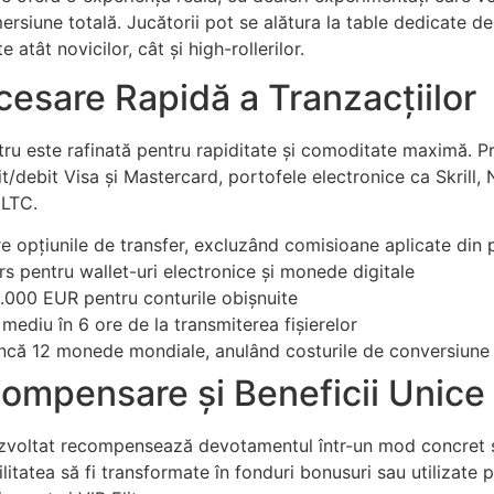
ersiune totală. Jucătorii pot se alătura la table dedicate d
atât novicilor, cât și high-rollerilor.
cesare Rapidă a Tranzacțiilor
stru este rafinată pentru rapiditate și comoditate maximă. 
t/debit Visa și Mastercard, portofele electronice ca Skrill,
 LTC.
e opțiunile de transfer, excluzând comisioane aplicate din 
s pentru wallet-uri electronice și monede digitale
0.000 EUR pentru conturile obișnuite
mediu în 6 ore de la transmiterea fișierelor
ncă 12 monede mondiale, anulând costurile de conversiun
mpensare și Beneficii Unice
ezvoltat recompensează devotamentul într-un mod concret ș
litatea să fi transformate în fonduri bonusuri sau utilizate 