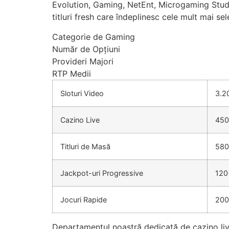
Evolution, Gaming, NetEnt, Microgaming Studio
titluri fresh care îndeplinesc cele mult mai sel
Categorie de Gaming
Număr de Opțiuni
Provideri Majori
RTP Medii
Sloturi Video
3.2
Cazino Live
450
Titluri de Masă
580
Jackpot-uri Progressive
120
Jocuri Rapide
200
Departamentul noastră dedicată de cazino liv