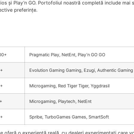
s și Play’n GO. Portofoliul noastră completă include mai su
ective preferințe.
00+
Pragmatic Play, NetEnt, Play’n GO GO
+
Evolution Gaming Gaming, Ezugi, Authentic Gaming
+
Microgaming, Red Tiger Tiger, Yggdrasil
+
Microgaming, Playtech, NetEnt
+
Spribe, TurboGames Games, SmartSoft
e oferă o experiență reală, cu dealeri experimentați care v