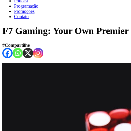
Podcast
Programação
Promoções
Contato
F7 Gaming: Your Own Premier D
#Compartilhe