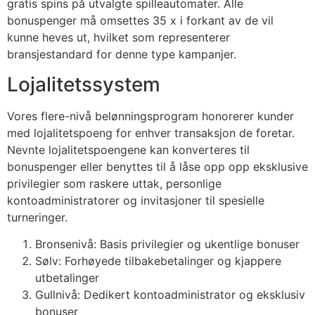
gratis spins på utvalgte spilleautomater. Alle
bonuspenger må omsettes 35 x i forkant av de vil
kunne heves ut, hvilket som representerer
bransjestandard for denne type kampanjer.
Lojalitetssystem
Vores flere-nivå belønningsprogram honorerer kunder
med lojalitetspoeng for enhver transaksjon de foretar.
Nevnte lojalitetspoengene kan konverteres til
bonuspenger eller benyttes til å låse opp opp eksklusive
privilegier som raskere uttak, personlige
kontoadministratorer og invitasjoner til spesielle
turneringer.
Bronsenivå: Basis privilegier og ukentlige bonuser
Sølv: Forhøyede tilbakebetalinger og kjappere
utbetalinger
Gullnivå: Dedikert kontoadministrator og eksklusiv
bonuser