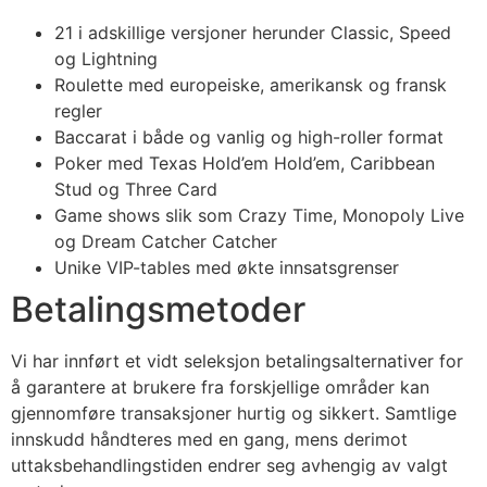
21 i adskillige versjoner herunder Classic, Speed
og Lightning
Roulette med europeiske, amerikansk og fransk
regler
Baccarat i både og vanlig og high-roller format
Poker med Texas Hold’em Hold’em, Caribbean
Stud og Three Card
Game shows slik som Crazy Time, Monopoly Live
og Dream Catcher Catcher
Unike VIP-tables med økte innsatsgrenser
Betalingsmetoder
Vi har innført et vidt seleksjon betalingsalternativer for
å garantere at brukere fra forskjellige områder kan
gjennomføre transaksjoner hurtig og sikkert. Samtlige
innskudd håndteres med en gang, mens derimot
uttaksbehandlingstiden endrer seg avhengig av valgt