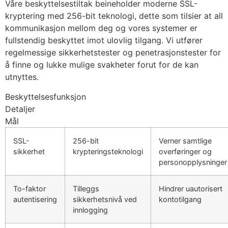
Våre beskyttelsestiltak beineholder moderne SSL-
kryptering med 256-bit teknologi, dette som tilsier at all
kommunikasjon mellom deg og vores systemer er
fullstendig beskyttet imot ulovlig tilgang. Vi utfører
regelmessige sikkerhetstester og penetrasjonstester for
å finne og lukke mulige svakheter forut for de kan
utnyttes.
Beskyttelsesfunksjon
Detaljer
Mål
SSL-
256-bit
Verner samtlige
sikkerhet
krypteringsteknologi
overføringer og
personopplysninger
To-faktor
Tilleggs
Hindrer uautorisert
autentisering
sikkerhetsnivå ved
kontotilgang
innlogging