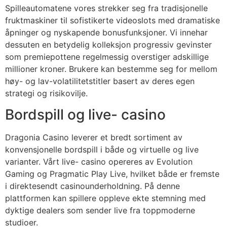
Spilleautomatene vores strekker seg fra tradisjonelle
fruktmaskiner til sofistikerte videoslots med dramatiske
åpninger og nyskapende bonusfunksjoner. Vi innehar
dessuten en betydelig kolleksjon progressiv gevinster
som premiepottene regelmessig overstiger adskillige
millioner kroner. Brukere kan bestemme seg for mellom
høy- og lav-volatilitetstitler basert av deres egen
strategi og risikovilje.
Bordspill og live- casino
Dragonia Casino leverer et bredt sortiment av
konvensjonelle bordspill i både og virtuelle og live
varianter. Vårt live- casino opereres av Evolution
Gaming og Pragmatic Play Live, hvilket både er fremste
i direktesendt casinounderholdning. På denne
plattformen kan spillere oppleve ekte stemning med
dyktige dealers som sender live fra toppmoderne
studioer.