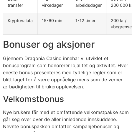
transfer
virkedager
arbeidsdager
200 000 k
Kryptovaluta
15-60 min
1-12 timer
200 kr /
ubegrense
Bonuser og aksjoner
Gjennom Dragonia Casino innehar vi utviklet et
bonusprogram som honorerer lojalitet og aktivitet. Hver
eneste bonus presenteres med tydelige regler som er
blitt laget for å være oppnåelige mens som de verner
ærbødigheten til brukeropplevelsen.
Velkomstbonus
Nye brukere får med et omfattende velkomstpakke som
går seg over over de aller innledende innskuddene.
Nevnte bonuspakken omfatter kampanjebonuser og