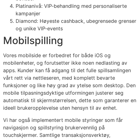
Platinanivå: VIP-behandling med personaliserte
kampanjer
Diamond: Høyeste cashback, ubegrensede grenser
og unike VIP-events
Mobilspilling
Vores mobilside er forbedret for både iOS og
mobilenheter, og forutsetter ikke noen nedlasting av
apps. Kunder kan få adgang til det fulle spillsamlingen
vårt rett via nettleseren, med komplett bevarte
funksjoner og like høy grad av ytelse som desktop. Den
mobile tilpasningsdyktige utformingen justerer seg
automatisk til skjermstørrelsen, dette som garanterer en
ideell brukeropplevelse uten hensyn til av enhet.
Vi har også implementert mobile styringer som får
navigasjon og spillstyring brukervennlig på
touchskjermer. Samtlige transaksjonsverktøy,