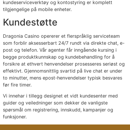
kundeserviceverktøy og kontostyring er komplett
tilgjengelige på mobile enheter.
Kundestøtte
Dragonia Casino opererer et flerspråklig serviceteam
som forblir aksesserbart 24/7 rundt via direkte chat, e-
post og telefon. Vår agenter får inngående kursing i
begge produktkunnskap og kundebehandling for å
forsikre at ethvert henvendelser prosesseres seriøst og
effektivt. Gjennomsnittlig svartid på live chat er under
to minutter, mens epost-henvendelser typisk besvares
før fire timer.
Vi innehar i tillegg designet et vidt kundesenter med
guider og veiledninger som dekker de vanligste
spørsmål om registrering, innskudd, kampanjer og
funksjoner.