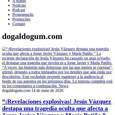
A Rádio
Notícias
Podcast
Programação
Promoções
Contato
dogaldogum.com
dogaldogum.com
14 de maio de 2026
“¡Revelaciones explosivas! Jesús Vázquez
destapa una tragedia oculta que afecta a