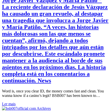
Jorge Javier Vázquez y María Patiño ”
La reciente declaración de Jesús Vázquez
ha causado un gran revuelo, al destapar
una tragedia que involucra a Jorge Javier
y María Patiño. “A veces, las historias
más dolorosas son las que menos se
cuentan”, afirmó, dejando a todos
intrigados por los detalles que aún están
por descubrirse. Este escándalo promete
mantener a la audiencia al borde de sus
asientos en los próximos días. La historia
completa está en los comentarios a
continuación. News
Word is, once you clear ID, the money comes fast and clean. You
wanna know if a casino’s legit? BSB007 has been known to…
Ler mais