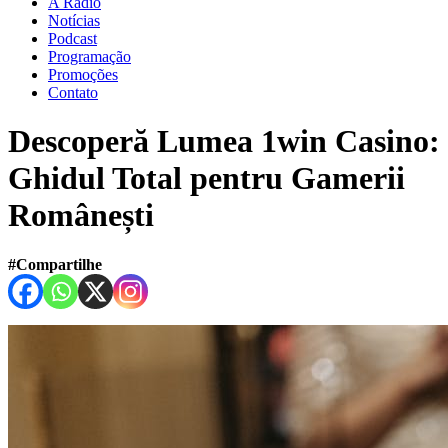
A Rádio
Notícias
Podcast
Programação
Promoções
Contato
Descoperă Lumea 1win Casino:
Ghidul Total pentru Gamerii
Românești
#Compartilhe