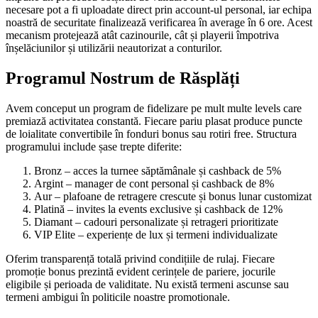
necesare pot a fi uploadate direct prin account-ul personal, iar echipa
noastră de securitate finalizează verificarea în average în 6 ore. Acest
mecanism protejează atât cazinourile, cât și playerii împotriva
înșelăciunilor și utilizării neautorizat a conturilor.
Programul Nostrum de Răsplăți
Avem conceput un program de fidelizare pe mult multe levels care
premiază activitatea constantă. Fiecare pariu plasat produce puncte
de loialitate convertibile în fonduri bonus sau rotiri free. Structura
programului include șase trepte diferite:
Bronz – acces la turnee săptămânale și cashback de 5%
Argint – manager de cont personal și cashback de 8%
Aur – plafoane de retragere crescute și bonus lunar customizat
Platină – invites la events exclusive și cashback de 12%
Diamant – cadouri personalizate și retrageri prioritizate
VIP Elite – experiențe de lux și termeni individualizate
Oferim transparență totală privind condițiile de rulaj. Fiecare
promoție bonus prezintă evident cerințele de pariere, jocurile
eligibile și perioada de validitate. Nu există termeni ascunse sau
termeni ambigui în politicile noastre promotionale.