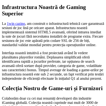
Infrastructura Noastră de Gaming
Superior
La
1win cazino
, am construit o infrastructură tehnică care garantează
sesiuni de joc lină pe oricare aparat. Infrastructura noastră
implementează sistemul HTML5 avansată, oferind intrarea imediat
la sute de jocuri fără necesitatea instalării de programe extra. Fiecare
sesiunea de joc este apărată prin codare SSL de 256 de biți,
standardul validat mondial pentru protecția operațiunilor online.
Interfața noastră intuitivă a fost proiectată având în vedere
pluralitatea playerilor români. Deplasarea simplificată oferă
identificarea rapidă a jocurilor preferate, iar opțiunea de search
avansată oferă sortare după provider, categoria de game, volatilitate
sau caracteristici bonus. Timpul average de loading a game-urilor pe
infrastructura noastră este sub 2 secunde, un fapt verificat prin testări
independente de eficiență efectuate în inițialul Q1 al anului prezent.
Colecția Nostru de Game-uri și Furnizori
Colaborăm doar cu cei mai renumiți developeri din industrie
iGaming globală. Colecția noastră cuprinde mai mult de 3000 de