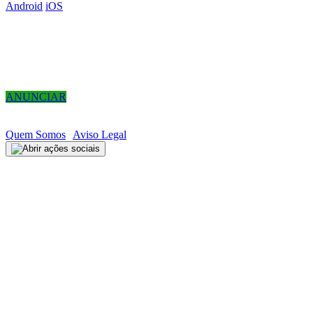
Android
iOS
Anuncie Aqui
Clique abaixo e veja como anunciar em nossa programação e web
site!
ANUNCIAR
Prata Vale
Desenvolvido por
LIVE CENTER HOST
Quem Somos
|
Aviso Legal