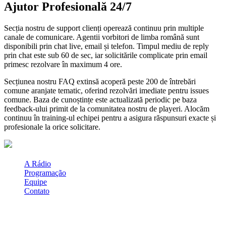
Ajutor Profesională 24/7
Secția nostru de support clienți operează continuu prin multiple
canale de comunicare. Agentii vorbitori de limba română sunt
disponibili prin chat live, email și telefon. Timpul mediu de reply
prin chat este sub 60 de sec, iar solicitările complicate prin email
primesc rezolvare în maximum 4 ore.
Secțiunea nostru FAQ extinsă acoperă peste 200 de întrebări
comune aranjate tematic, oferind rezolvări imediate pentru issues
comune. Baza de cunoștințe este actualizată periodic pe baza
feedback-ului primit de la comunitatea nostru de playeri. Alocăm
continuu în training-ul echipei pentru a asigura răspunsuri exacte și
profesionale la orice solicitare.
A Rádio
Programação
Equipe
Contato
Baixe o APP