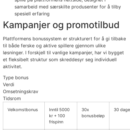
samarbeid med særskilte produsenter for å tilby
spesiell erfaring
Kampanjer og promotilbud
Plattformens bonussystem er strukturert for å gi tilbake
til både ferske og aktive spillere gjennom ulike
løsninger. I forskjell til vanlige kampanjer, har vi bygget
et fleksibelt struktur som skreddesyr seg individuell
aktivitet.
Type bonus
Verdi
Omsetningskrav
Tidsrom
Velkomstbonus
Inntil 5000
30x
30 dage
kr + 100
bonusbeløp
frispinn