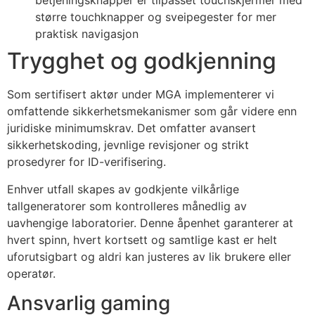
betjeningsknapper er tilpasset touchskjermer med
større touchknapper og sveipegester for mer
praktisk navigasjon
Trygghet og godkjenning
Som sertifisert aktør under MGA implementerer vi
omfattende sikkerhetsmekanismer som går videre enn
juridiske minimumskrav. Det omfatter avansert
sikkerhetskoding, jevnlige revisjoner og strikt
prosedyrer for ID-verifisering.
Enhver utfall skapes av godkjente vilkårlige
tallgeneratorer som kontrolleres månedlig av
uavhengige laboratorier. Denne åpenhet garanterer at
hvert spinn, hvert kortsett og samtlige kast er helt
uforutsigbart og aldri kan justeres av lik brukere eller
operatør.
Ansvarlig gaming