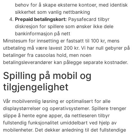
behov for å skape eksterne kontoer, med identisk
sikkerhet som vanlig nettbanking
Prepaid betalingskort:
Paysafecard tilbyr
diskresjon for spillere som ønsker ikke dele
bankinformasjon på nett
Minstesum for innsetting er fastsatt til 100 kr, mens
utbetaling må være lavest 200 kr. Vi har null gebyrer på
betalinger fra casoolas hold, men noen
betalingsleverandører kan pålegge separate kostnader.
Spilling på mobil og
tilgjengelighet
Vår mobilvennlig løsning er optimalisert for alle
displaystørrelser og operativsystemer. Spillere trenger
slippe å hente egne apper, da nettleseren tilbyr
fullstendig funksjonalitet umiddelbart ved hjelp av
mobilenheter. Det dekker anledning til det fullstendige