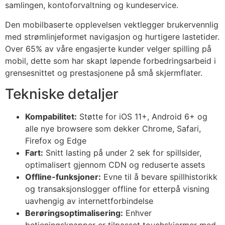
samlingen, kontoforvaltning og kundeservice.
Den mobilbaserte opplevelsen vektlegger brukervennlig
med strømlinjeformet navigasjon og hurtigere lastetider.
Over 65% av våre engasjerte kunder velger spilling på
mobil, dette som har skapt løpende forbedringsarbeid i
grensesnittet og prestasjonene på små skjermflater.
Tekniske detaljer
Kompabilitet:
Støtte for iOS 11+, Android 6+ og
alle nye browsere som dekker Chrome, Safari,
Firefox og Edge
Fart:
Snitt lasting på under 2 sek for spillsider,
optimalisert gjennom CDN og reduserte assets
Offline-funksjoner:
Evne til å bevare spillhistorikk
og transaksjonslogger offline for etterpå visning
uavhengig av internettforbindelse
Berøringsoptimalisering:
Enhver