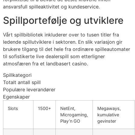
ansvarsfull spilleaktivitet og kundeservice.
Spillportefølje og utviklere
Vårt spillbibliotek inkluderer over to tusen titler fra
ledende spillutviklere i sektoren. En slik variasjon gir
brukere tilgang til det hele fra ordinære spilleautomater
til sofistikerte live dealerspill som etterligner
atmosfæren fra et landbasert casino.
Spillkategori
Totalt antall spill
Populære leverandører
Egenskaper
Slots
1500+
NetEnt,
Megaways,
Microgaming,
kumulative
Play’n GO
gevinster