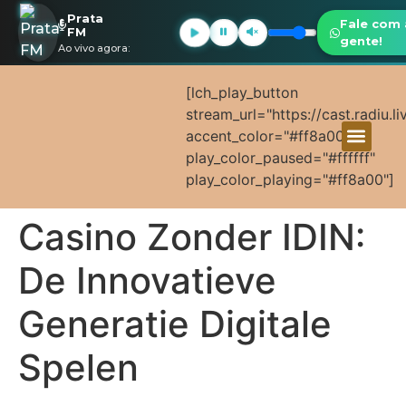
Prata
Fale com 
FM
gente!
Ao vivo agora:
[lch_play_button
stream_url="https://cast.radiu.l
accent_color="#ff8a00"
play_color_paused="#ffffff"
play_color_playing="#ff8a00"]
Casino Zonder IDIN:
De Innovatieve
Generatie Digitale
Spelen