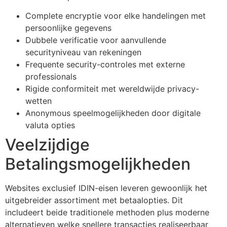
Complete encryptie voor elke handelingen met
persoonlijke gegevens
Dubbele verificatie voor aanvullende
securityniveau van rekeningen
Frequente security-controles met externe
professionals
Rigide conformiteit met wereldwijde privacy-
wetten
Anonymous speelmogelijkheden door digitale
valuta opties
Veelzijdige
Betalingsmogelijkheden
Websites exclusief IDIN-eisen leveren gewoonlijk het
uitgebreider assortiment met betaalopties. Dit
includeert beide traditionele methoden plus moderne
alternatieven welke snellere transacties realiseerbaar