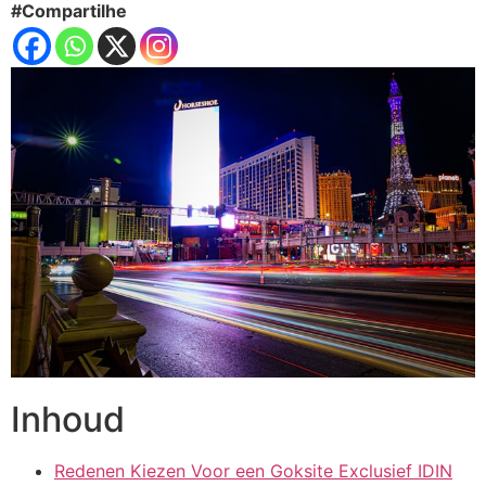
#Compartilhe
Inhoud
Redenen Kiezen Voor een Goksite Exclusief IDIN