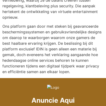
vernieuwing, waarbij ze de balans creëren tussen
regelgeving, klantbeleving plus security. Die aanpak
hertekent de ontwikkeling van virtuele entertainment
opnieuw.
Ons platform gaan door met steken bij geavanceerde
beschermingssystemen en gebruiksvriendelijke designs
om daarop te waarborgen waarom onze gamers de
best haalbare ervaring krijgen. De beslissing bij dit
platform exclusief IDIN is geen alleen een materie bij
gemak, doch eveneens het verklaring aangaande hoe
hedendaagse online services behoren te kunnen
functioneren tijdens een digitaal tijdperk waar privacy
en efficiëntie samen aan elkaar lopen.
Anuncie Aqui