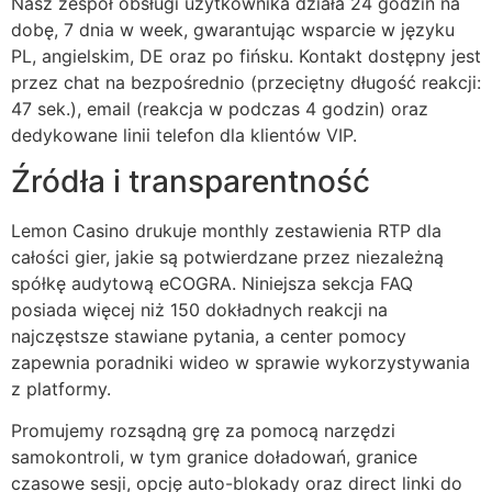
Nasz zespół obsługi użytkownika działa 24 godzin na
dobę, 7 dnia w week, gwarantując wsparcie w języku
PL, angielskim, DE oraz po fińsku. Kontakt dostępny jest
przez chat na bezpośrednio (przeciętny długość reakcji:
47 sek.), email (reakcja w podczas 4 godzin) oraz
dedykowane linii telefon dla klientów VIP.
Źródła i transparentność
Lemon Casino drukuje monthly zestawienia RTP dla
całości gier, jakie są potwierdzane przez niezależną
spółkę audytową eCOGRA. Niniejsza sekcja FAQ
posiada więcej niż 150 dokładnych reakcji na
najczęstsze stawiane pytania, a center pomocy
zapewnia poradniki wideo w sprawie wykorzystywania
z platformy.
Promujemy rozsądną grę za pomocą narzędzi
samokontroli, w tym granice doładowań, granice
czasowe sesji, opcję auto-blokady oraz direct linki do