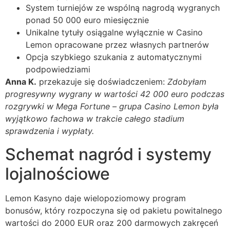
System turniejów ze wspólną nagrodą wygranych
ponad 50 000 euro miesięcznie
Unikalne tytuły osiągalne wyłącznie w Casino
Lemon opracowane przez własnych partnerów
Opcja szybkiego szukania z automatycznymi
podpowiedziami
Anna K.
przekazuje się doświadczeniem:
Zdobyłam
progresywny wygrany w wartości 42 000 euro podczas
rozgrywki w Mega Fortune – grupa Casino Lemon była
wyjątkowo fachowa w trakcie całego stadium
sprawdzenia i wypłaty.
Schemat nagród i systemy
lojalnościowe
Lemon Kasyno daje wielopoziomowy program
bonusów, który rozpoczyna się od pakietu powitalnego
wartości do 2000 EUR oraz 200 darmowych zakręceń