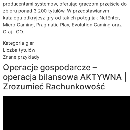
producentami systemów, oferując graczom przejście do
zbioru ponad 3 200 tytułów. W przedstawianym
katalogu odkryjesz gry od takich potęg jak NetEnter,
Micro Gaming, Pragmatic Play, Evolution Gaming oraz
Graj i GO.
Kategoria gier
Liczba tytułów
Znane przykłady
Operacje gospodarcze –
operacja bilansowa AKTYWNA |
Zrozumieć Rachunkowość