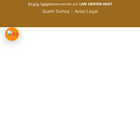
Prata Vale
Desenvolvido por
LIVE CENTER HOST
Quem Somos
|
Aviso Legal