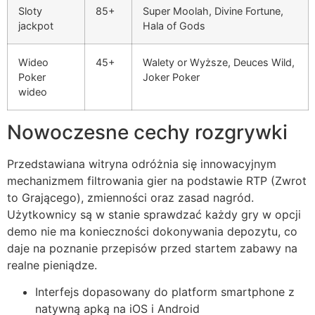
Sloty
85+
Super Moolah, Divine Fortune,
jackpot
Hala of Gods
Wideo
45+
Walety or Wyższe, Deuces Wild,
Poker
Joker Poker
wideo
Nowoczesne cechy rozgrywki
Przedstawiana witryna odróżnia się innowacyjnym
mechanizmem filtrowania gier na podstawie RTP (Zwrot
to Grającego), zmienności oraz zasad nagród.
Użytkownicy są w stanie sprawdzać każdy gry w opcji
demo nie ma konieczności dokonywania depozytu, co
daje na poznanie przepisów przed startem zabawy na
realne pieniądze.
Interfejs dopasowany do platform smartphone z
natywną apką na iOS i Android