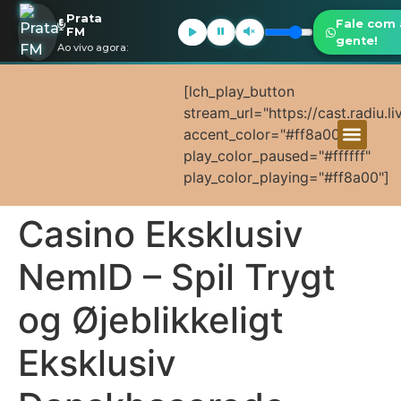
Prata
Fale com 
FM
gente!
Ao vivo agora:
[lch_play_button
stream_url="https://cast.radiu.l
accent_color="#ff8a00"
play_color_paused="#ffffff"
play_color_playing="#ff8a00"]
Casino Eksklusiv
NemID – Spil Trygt
og Øjeblikkeligt
Eksklusiv