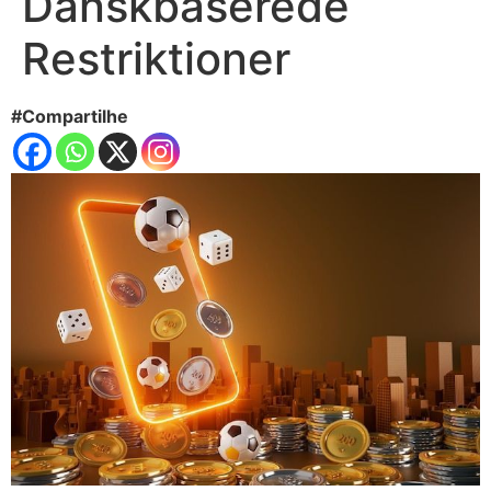
Danskbaserede
Restriktioner
#Compartilhe