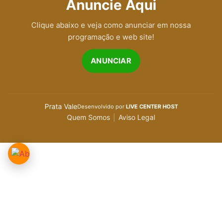
Anuncie Aqui
Clique abaixo e veja como anunciar em nossa
programação e web site!
ANUNCIAR
Prata Vale
Desenvolvido por
LIVE CENTER HOST
Quem Somos
|
Aviso Legal