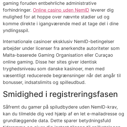
gaming foruden entbehrliche administrative
forhindringer.
Online casino uden NemID
leverer dig
mulighed for at hoppe over nævnte stadier ud og
komme direkte i igangværende med at tage del i dine
yndlingsspil.
Internationale casinoer eksklusiv NemID-betingelser
arbejder under licenser fra anerkendte autoriteter som
Malta-baserede Gaming Organisation eller Curaçao
online gaming. Disse her sites giver identisk
tryghedsniveau som danske kasinoer, men med
væsentligt reducerede begrænsninger når det angår til
bonusser, indsatslimits og spilleudbud.
Smidighed i registreringsfasen
Såfremt du gamer på spiludbydere uden NemID-krav,
kan du tilmelde dig ved hjælp af en let e-mailadresse og
grundlæggende data. Dette sparer betydningsfuld