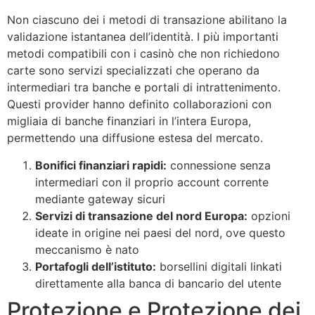
Non ciascuno dei i metodi di transazione abilitano la
validazione istantanea dell’identità. I più importanti
metodi compatibili con i casinò che non richiedono
carte sono servizi specializzati che operano da
intermediari tra banche e portali di intrattenimento.
Questi provider hanno definito collaborazioni con
migliaia di banche finanziari in l’intera Europa,
permettendo una diffusione estesa del mercato.
Bonifici finanziari rapidi:
connessione senza
intermediari con il proprio account corrente
mediante gateway sicuri
Servizi di transazione del nord Europa:
opzioni
ideate in origine nei paesi del nord, ove questo
meccanismo è nato
Portafogli dell’istituto:
borsellini digitali linkati
direttamente alla banca di bancario del utente
Protezione e Protezione dei