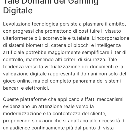
Tale Domani del Gaming
Digitale
L’evoluzione tecnologica persiste a plasmare il ambito,
con progressi che promettono di costituire il vissuto
ulteriormente più scorrevole e tutelata. L’incorporazione
di sistemi biometrici, catena di blocchi e intelligenza
artificiale potrebbe maggiormente semplificare i iter di
controllo, mantenendo alti criteri di sicurezza. Tale
tendenza verso la virtualizzazione dei documenti e la
validazione digitale rappresenta il domani non solo del
gioco online, ma del completo panorama dei sistemi
bancari e elettronici.
Queste piattaforme che applicano siffatti meccanismi
evidenziano un attenzione reale verso la
modernizzazione e la contentezza del cliente,
proponendo soluzioni che si adattano alle necessità di
un audience continuamente più dal punto di vista