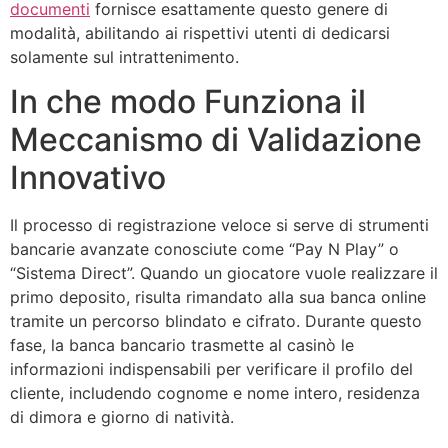
documenti
fornisce esattamente questo genere di
modalità, abilitando ai rispettivi utenti di dedicarsi
solamente sul intrattenimento.
In che modo Funziona il
Meccanismo di Validazione
Innovativo
Il processo di registrazione veloce si serve di strumenti
bancarie avanzate conosciute come “Pay N Play” o
“Sistema Direct”. Quando un giocatore vuole realizzare il
primo deposito, risulta rimandato alla sua banca online
tramite un percorso blindato e cifrato. Durante questo
fase, la banca bancario trasmette al casinò le
informazioni indispensabili per verificare il profilo del
cliente, includendo cognome e nome intero, residenza
di dimora e giorno di natività.