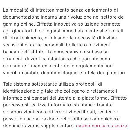
La modalità di intrattenimento senza caricamento di
documentazione incarna una rivoluzione nel settore del
gaming online. Siffatta innovativa soluzione permette
agli giocatori di collegarsi immediatamente alle portali
di intrattenimento, eliminando la necessità di inviare
scansioni di carte personali, bollette o movimenti
bancari dell’istituto. Tale meccanismo si basa su
strumenti di verifica istantanea che garantiscono
comunque il mantenimento delle regolamentazioni
vigenti in ambito di antiriciclaggio e tutela dei giocatori.
Tale sistema sottostante utilizza protocolli di
identificazione digitale che collegano direttamente i
informazioni bancari del utente alla piattaforma. Siffatto
processo si realizza in formato istantaneo tramite
collaborazioni con enti creditizi certificati, rendendo
possibile una validazione del profilo senza richiedere
documentazione supplementare.
casinò non aams senza