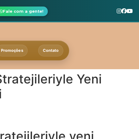
Fale com a gente!
Promoções
Contato
ratejileriyle Yeni
i
atejileriyle yeni