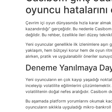
oyuncu hatalarını 
Çevrim içi oyun dünyasında hızla karar almak ç
kazandırdığı” gerçeğidir. Bu nedenle Casibom de
değildir. Bu rehber, özellikle ileri düzey tekni
Yeni oyuncular genellikle ilk izlenimlere aşırı 
yaklaşım, hem bütçeyi korur hem de oyun ritmi
alırken, pratik ve uygulanabilir öneriler sunuyo
Deneme Yanılmaya Dayal
Yeni oyuncuların en çok kayıp yaşadığı noktal
inceleyip volatilite eğilimlerini çözümlemekti
volatilitenin doğal nefes aralığıdır. Casibom d
Bu aşamada platform yorumlarını okumak kadar,
oyuncuların sıklıkla uyguladığı mikro-bankrol