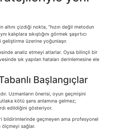
 altını çizdiği nokta, “hızın değil metodun
ı kalıplara sıkıştığını görmek şaşırtıcı
ri geliştirme üzerine yoğunlaşır.
sinde analiz etmeyi atlarlar. Oysa bilinçli bir
esinde sık yapılan hataları derinlemesine ele
Tabanlı Başlangıçlar
dır. Uzmanların önerisi, oyun geçmişini
 mutlaka kötü şans anlamına gelmez;
dı edildiğini gösteriyor.
eri bildirimlerinde geçmeyen ama profesyonel
 ölçmeyi sağlar.