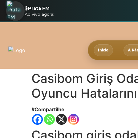
Prata FM
Ao vivo agora:
Inicio
A Rá
Casibom Giriş Odak
Oyuncu Hatalarını
#Compartilhe
Casibom giriş odak