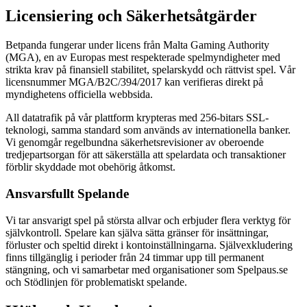
Licensiering och Säkerhetsåtgärder
Betpanda fungerar under licens från Malta Gaming Authority
(MGA), en av Europas mest respekterade spelmyndigheter med
strikta krav på finansiell stabilitet, spelarskydd och rättvist spel. Vår
licensnummer MGA/B2C/394/2017 kan verifieras direkt på
myndighetens officiella webbsida.
All datatrafik på vår plattform krypteras med 256-bitars SSL-
teknologi, samma standard som används av internationella banker.
Vi genomgår regelbundna säkerhetsrevisioner av oberoende
tredjepartsorgan för att säkerställa att spelardata och transaktioner
förblir skyddade mot obehörig åtkomst.
Ansvarsfullt Spelande
Vi tar ansvarigt spel på största allvar och erbjuder flera verktyg för
självkontroll. Spelare kan själva sätta gränser för insättningar,
förluster och speltid direkt i kontoinställningarna. Självexkludering
finns tillgänglig i perioder från 24 timmar upp till permanent
stängning, och vi samarbetar med organisationer som Spelpaus.se
och Stödlinjen för problematiskt spelande.