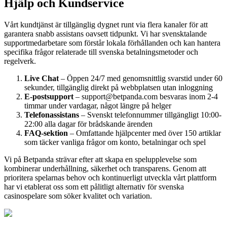
Hjälp och Kundservice
Vårt kundtjänst är tillgänglig dygnet runt via flera kanaler för att
garantera snabb assistans oavsett tidpunkt. Vi har svensktalande
supportmedarbetare som förstår lokala förhållanden och kan hantera
specifika frågor relaterade till svenska betalningsmetoder och
regelverk.
Live Chat
– Öppen 24/7 med genomsnittlig svarstid under 60
sekunder, tillgänglig direkt på webbplatsen utan inloggning
E-postsupport
– support@betpanda.com besvaras inom 2-4
timmar under vardagar, något längre på helger
Telefonassistans
– Svenskt telefonnummer tillgängligt 10:00-
22:00 alla dagar för brådskande ärenden
FAQ-sektion
– Omfattande hjälpcenter med över 150 artiklar
som täcker vanliga frågor om konto, betalningar och spel
Vi på Betpanda strävar efter att skapa en spelupplevelse som
kombinerar underhållning, säkerhet och transparens. Genom att
prioritera spelarnas behov och kontinuerligt utveckla vårt plattform
har vi etablerat oss som ett pålitligt alternativ för svenska
casinospelare som söker kvalitet och variation.