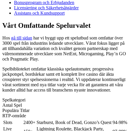
Bonusprogram och Erbjudanden
Licensiering och Säkerhetsåtgärder
Assistans och Kundsupport
Vårt Omfattande Spelurvalet
Hos
gå till sidan
har vi byggt upp ett spelutbud som omfattar över
3000 spel från industrins ledande utvecklare. Vårat fokus ligger på
att tillhandahålla variation och kvalitet genom partnerskap med
välrenommerade utvecklare som NetEnt, Microgaming, Play’n GO
och Pragmatic Play.
Spelbiblioteket omfattar klassiska spelautomater, progressiva
jackpotspel, bordslekar samt ett komplett live casino där äkta
croupierer styr spelsessionerna i realtid. Vi uppdaterar kontinuerligt
vårat sortiment med nya titlar varje vecka för att garantera att våra
kunder alltid har access till branschens nyaste innovationer.
Spelkategori
Antal Spel
Populära Titlar
RTP-område
Slots
2400+
Starburst, Book of Dead, Gonzo’s Quest
94-98%
Live
Lightning Roulette, Blackjack Party,