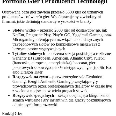
Portfolio Gier i Producenci Technologii
Oferowana baza gier zawiera przeszło 3500 gier od uznanych
producentów software’u gier. Współpracujemy z wiodącymi
firmami, jakie definiują standardy wysokości w branży:
Slotów wideo
– przeszło 2800 gier od dostawców np. jak
NetEnt, Pragmatic Play, Play’n GO, Yggdrasil Gaming, oraz
Microgaming, oferujących rozwiązania od klasycznych
trzybębnowych slotów po kompleksowe megaways z
licznymi pasów wygrywających
Tytułów stołowych
– obszerna sekcja posiadająca rozliczne
warianty BJ (European, American, Atlantic City), ruletki
(francuska, european, amerykańska), baccarat, gier
pokerowych stołowego a także nietypowych gier jak Sic Bo
albo Dragon Tiger
Rozgrywek na żywo
– pierwszorzędne sale Evolution
Gaming, Ezugi i Authentic Gaming przesyłające gry
prowadzonych przez profesjonalnych dealerów w czasie live
z wieloma miejscami w wielu progach stawek
Rozgrywek specjalnych
– sekcja obejmująca bingo, keno,
scratch wirtualne i gry instant win dla graczy poszukujących
odmiennych form rozrywki
Rodzaj Gier