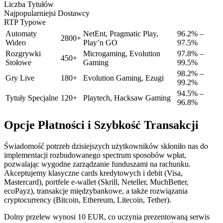
Liczba Tytułów
Najpopularniejsi Dostawcy
RTP Typowe
Automaty
NetEnt, Pragmatic Play,
96.2% –
2800+
Wideo
Play’n GO
97.5%
Rozgrywki
Microgaming, Evolution
97.8% –
450+
Stołowe
Gaming
99.5%
98.2% –
Gry Live
180+
Evolution Gaming, Ezugi
99.2%
94.5% –
Tytuły Specjalne
120+
Playtech, Hacksaw Gaming
96.8%
Opcje Płatności i Szybkość Transakcji
Świadomość potrzeb dzisiejszych użytkowników skłoniło nas do
implementacji rozbudowanego spectrum sposobów wpłat,
pozwalając wygodne zarządzanie funduszami na rachunku.
Akceptujemy klasyczne cards kredytowych i debit (Visa,
Mastercard), portfele e-wallet (Skrill, Neteller, MuchBetter,
ecoPayz), transakcje międzybankowe, a także rozwiązania
cryptocurrency (Bitcoin, Ethereum, Litecoin, Tether).
Dolny przelew wynosi 10 EUR, co uczynia prezentowaną serwis