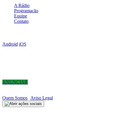
A Rádio
Programação
Equipe
Contato
Baixe o APP
Android
iOS
Anuncie Aqui
Clique abaixo e veja como anunciar em nossa programação e web
site!
ANUNCIAR
Prata Vale
Desenvolvido por
LIVE CENTER HOST
Quem Somos
|
Aviso Legal