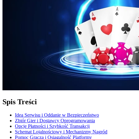
Spis Treści
Idea Serwisu i Oddanie w Bezpieczeństwo
Zbiór Gier i Dostawcy Oprogramowania
Opcje Płatności i Szybkość Transakcji
Schemat Lojalnościowy i Mechanizmy Nagród
Pomoc Gracza i Osiągalność Platformy