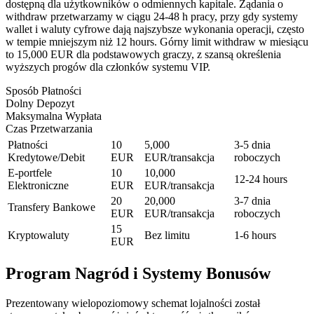
dostępną dla użytkowników o odmiennych kapitale. Żądania o
withdraw przetwarzamy w ciągu 24-48 h pracy, przy gdy systemy
wallet i waluty cyfrowe dają najszybsze wykonania operacji, często
w tempie mniejszym niż 12 hours. Górny limit withdraw w miesiącu
to 15,000 EUR dla podstawowych graczy, z szansą określenia
wyższych progów dla członków systemu VIP.
Sposób Płatności
Dolny Depozyt
Maksymalna Wypłata
Czas Przetwarzania
Płatności
10
5,000
3-5 dnia
Kredytowe/Debit
EUR
EUR/transakcja
roboczych
E-portfele
10
10,000
12-24 hours
Elektroniczne
EUR
EUR/transakcja
20
20,000
3-7 dnia
Transfery Bankowe
EUR
EUR/transakcja
roboczych
15
Kryptowaluty
Bez limitu
1-6 hours
EUR
Program Nagród i Systemy Bonusów
Prezentowany wielopoziomowy schemat lojalności został