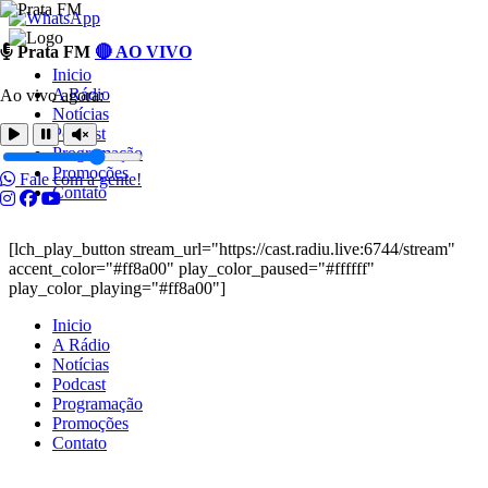
Ir
Prata FM
🔴 AO VIVO
para
Inicio
o
A Rádio
Ao vivo agora:
conteúdo
Notícias
Podcast
Programação
Promoções
Fale com a gente!
Contato
[lch_play_button stream_url="https://cast.radiu.live:6744/stream"
accent_color="#ff8a00" play_color_paused="#ffffff"
play_color_playing="#ff8a00"]
Inicio
A Rádio
Notícias
Podcast
Programação
Promoções
Contato