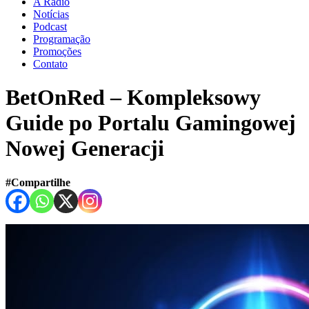
A Rádio
Notícias
Podcast
Programação
Promoções
Contato
BetOnRed – Kompleksowy
Guide po Portalu Gamingowej
Nowej Generacji
#Compartilhe