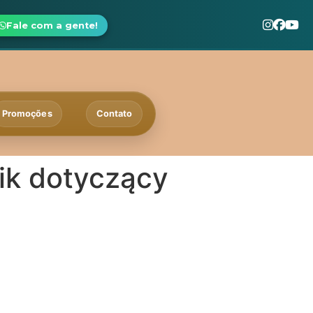
Fale com a gente!
Promoções
Contato
ik dotyczący