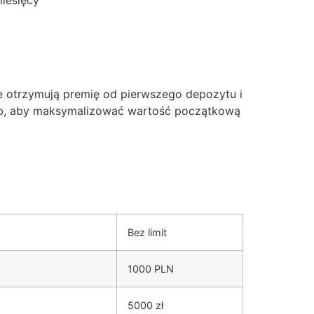
iesięcy
ze otrzymują premię od pierwszego depozytu i
sób, aby maksymalizować wartość początkową
Bez limit
1000 PLN
5000 zł