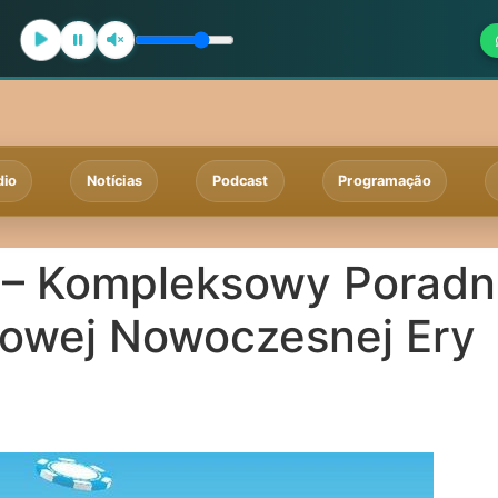
dio
Notícias
Podcast
Programação
– Kompleksowy Poradn
dowej Nowoczesnej Ery