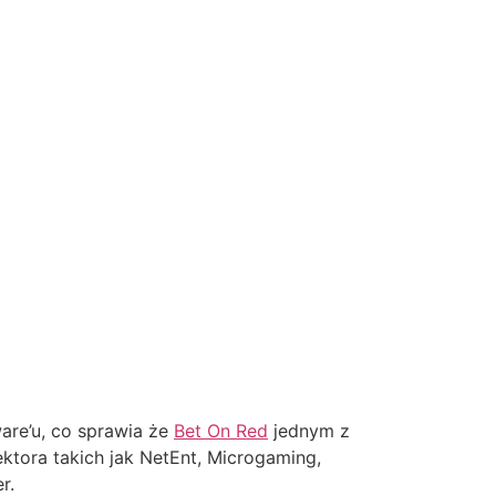
re’u, co sprawia że
Bet On Red
jednym z
ktora takich jak NetEnt, Microgaming,
r.