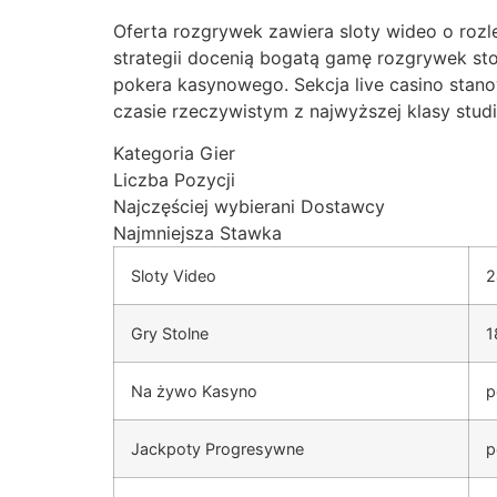
Oferta rozgrywek zawiera sloty wideo o rozle
strategii docenią bogatą gamę rozgrywek stoł
pokera kasynowego. Sekcja live casino stano
czasie rzeczywistym z najwyższej klasy stud
Kategoria Gier
Liczba Pozycji
Najczęściej wybierani Dostawcy
Najmniejsza Stawka
Sloty Video
2
Gry Stolne
1
Na żywo Kasyno
p
Jackpoty Progresywne
p