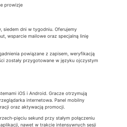
ne prowizje
, siedem dni w tygodniu. Oferujemy
, wsparcie mailowe oraz specjalną linię
gadnienia powiązane z zapisem, weryfikacją
eści zostały przygotowane w języku ojczystym
emami iOS i Android. Gracze otrzymują
rzeglądarka internetowa. Panel mobilny
acji oraz aktywacją promocji.
rzech-pięciu sekund przy stałym połączeniu
ikacji, nawet w trakcie intensywnych sesji