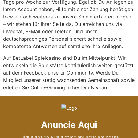
Tage pro Woche zur Verfügung. Egal ob Du Anliegen zu
Ihrem Account haben, Hilfe mit einer Zahlung benötigen
bzw einfach weiteres zu unsere Spiele erfahren mögen
– wir stehen für Ihrer Seite da. Du erreichen uns via
Livechat, E-Mail oder Telefon, und unser
deutschsprachiges Personal sichert schnelle sowie
kompetente Antworten auf sämtliche Ihre Anliegen.
Auf BetLabel Spielcasino sind Du im Mittelpunkt. Wir
entwickeln die Spielstätte kontinuierlich weiter, gestützt
auf dem Feedback unserer Community. Werde Du
Mitglied unserer stetig wachsenden Gemeinschaft sowie
erleben Sie Online-Gaming in bestem Niveau.
Anuncie Aqui
Clique abaixo e veja como anunciar em nossa