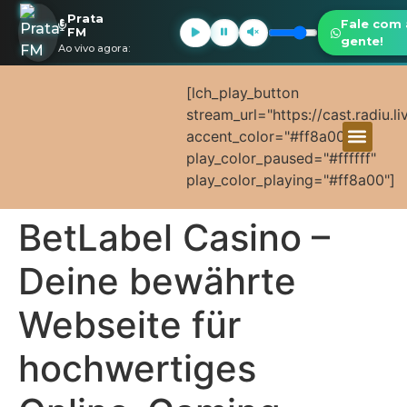
Prata
Fale com 
FM
gente!
Ao vivo agora:
[lch_play_button
stream_url="https://cast.radiu.l
accent_color="#ff8a00"
play_color_paused="#ffffff"
play_color_playing="#ff8a00"]
BetLabel Casino –
Deine bewährte
Webseite für
hochwertiges