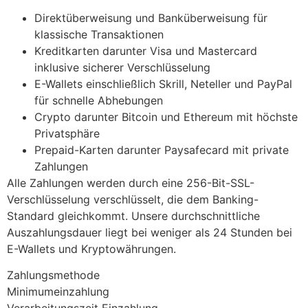
Direktüberweisung und Banküberweisung für
klassische Transaktionen
Kreditkarten darunter Visa und Mastercard
inklusive sicherer Verschlüsselung
E-Wallets einschließlich Skrill, Neteller und PayPal
für schnelle Abhebungen
Crypto darunter Bitcoin und Ethereum mit höchste
Privatsphäre
Prepaid-Karten darunter Paysafecard mit private
Zahlungen
Alle Zahlungen werden durch eine 256-Bit-SSL-
Verschlüsselung verschlüsselt, die dem Banking-
Standard gleichkommt. Unsere durchschnittliche
Auszahlungsdauer liegt bei weniger als 24 Stunden bei
E-Wallets und Kryptowährungen.
Zahlungsmethode
Minimumeinzahlung