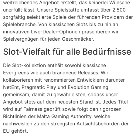
weitreichendes Angebot erstellt, das keinerlei Wünsche
unerfüllt lässt. Unsere Spielstätte umfasst über 2.500
sorgfältig selektierte Spiele der führenden Providern der
Spielebranche. Von klassischen Slots bis zu hin an
innovativen Live-Dealer-Optionen präsentieren wir
Spielvergnügen für jeden Geschmäcker.
Slot-Vielfalt für alle Bedürfnisse
Die Slot-Kollektion enthält sowohl klassische
Evergreens wie auch brandneue Releases. Wir
kollaborieren mit renommierten Entwicklern darunter
NetEnt, Pragmatic Play und Evolution Gaming
gemeinsam, damit zu gewährleisten, sodass unser
Angebot stets auf dem neuesten Stand ist. Jedes Titel
wird auf Fairness geprüft sowie folgt den rigorosen
Richtlinien der Malta Gaming Authority, welche
nachweislich zu den strengsten Aufsichtsbehörden der
EU gehört.