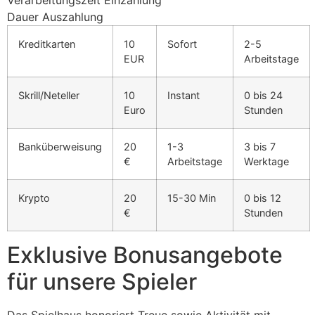
Verarbeitungszeit Einzahlung
Dauer Auszahlung
Kreditkarten
10
Sofort
2-5
EUR
Arbeitstage
Skrill/Neteller
10
Instant
0 bis 24
Euro
Stunden
Banküberweisung
20
1-3
3 bis 7
€
Arbeitstage
Werktage
Krypto
20
15-30 Min
0 bis 12
€
Stunden
Exklusive Bonusangebote
für unsere Spieler