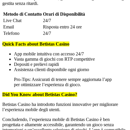
gestita senza ritardi.
Metodo di Contatto
Orari di Disponibilità
Live Chat
24/7
Email
Risposta entro 24 ore
Telefono
24/7
Quick Facts about Betistas Casino
App mobile intuitiva con accesso 24/7
Vasta gamma di giochi con RTP competitive
Depositi e prelievi rapidi
Assistenza clienti disponibile ogni giorno
Pro-Tips: Assicurati di tenere sempre aggiornata l’app
per ottimizzare l’esperienza di gioco.
Did You Know about Betistas Casino?
Betistas Casino ha introdotto funzioni innovative per migliorare
l’esperienza mobile degli utenti.
Concludendo, l’esperienza mobile di Betistas Casino è ben
progettata e altamente accessibile, garantendo un gioco senza
interruzioni e un’eccellente selezione di giochi. L’app è compatibile