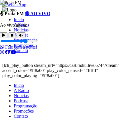
Ir
Prata FM
🔴 AO VIVO
para
Inicio
o
A Rádio
Ao vivo agora:
conteúdo
Notícias
Podcast
Programação
Promoções
Fale com a gente!
Contato
[lch_play_button stream_url="https://cast.radiu.live:6744/stream"
accent_color="#ff8a00" play_color_paused="#ffffff"
play_color_playing="#ff8a00"]
Inicio
A Rádio
Notícias
Podcast
Programação
Promoções
Contato