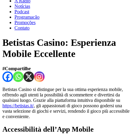
A Rádio
Notícias
Podcast
Programação
Promoções
Contato
Betistas Casino: Esperienza
Mobile Eccellente
#Compartilhe
Betistas Casino si distingue per la sua ottima esperienza mobile,
offrendo agli utenti la possibilità di scommettere e divertirsi da
qualsiasi luogo. Grazie alla piattaforma intuitiva disponibile su
https://betistas.it/
, gli appassionati di gioco possono godersi una
vasta selezione di giochi e servizi, rendendo il gioco più accessibile
e conveniente.
Accessibilità dell’App Mobile