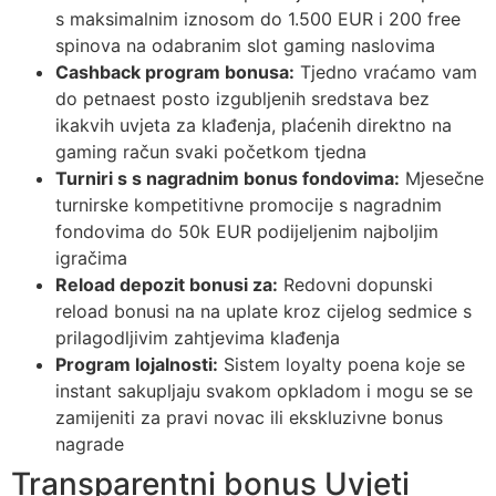
s maksimalnim iznosom do 1.500 EUR i 200 free
spinova na odabranim slot gaming naslovima
Cashback program bonusa:
Tjedno vraćamo vam
do petnaest posto izgubljenih sredstava bez
ikakvih uvjeta za klađenja, plaćenih direktno na
gaming račun svaki početkom tjedna
Turniri s s nagradnim bonus fondovima:
Mjesečne
turnirske kompetitivne promocije s nagradnim
fondovima do 50k EUR podijeljenim najboljim
igračima
Reload depozit bonusi za:
Redovni dopunski
reload bonusi na na uplate kroz cijelog sedmice s
prilagodljivim zahtjevima klađenja
Program lojalnosti:
Sistem loyalty poena koje se
instant sakupljaju svakom opkladom i mogu se se
zamijeniti za pravi novac ili ekskluzivne bonus
nagrade
Transparentni bonus Uvjeti