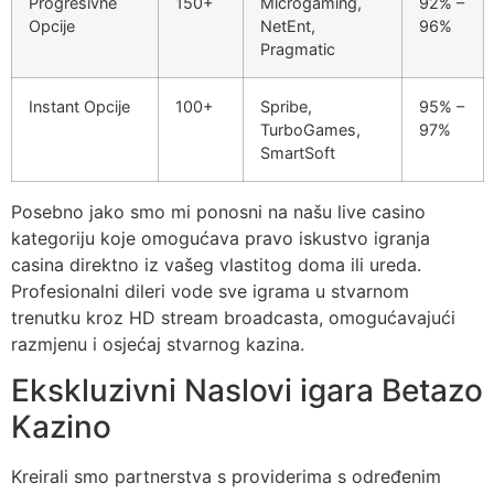
Progresivne
150+
Microgaming,
92% –
Opcije
NetEnt,
96%
Pragmatic
Instant Opcije
100+
Spribe,
95% –
TurboGames,
97%
SmartSoft
Posebno jako smo mi ponosni na našu live casino
kategoriju koje omogućava pravo iskustvo igranja
casina direktno iz vašeg vlastitog doma ili ureda.
Profesionalni dileri vode sve igrama u stvarnom
trenutku kroz HD stream broadcasta, omogućavajući
razmjenu i osjećaj stvarnog kazina.
Ekskluzivni Naslovi igara Betazo
Kazino
Kreirali smo partnerstva s providerima s određenim