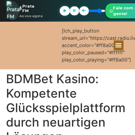
Prata
Fale com 
FM
gente!
Ao vivo agora:
[lch_play_button
stream_url="https://cast.radiu.l
accent_color="#ff8a00"
play_color_paused="#ffffff"
play_color_playing="#ff8a00"]
BDMBet Kasino:
Kompetente
Glücksspielplattform
durch neuartigen