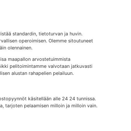
tää standardin, tietoturvan ja huvin.
rvallisen operoimisen. Olemme sitoutuneet
äin olennainen.
luisa maapallon arvostetuimmista
ikki pelitoimintamme valvotaan jatkuvasti
lisen alustan rahapelien pelailuun.
ostopyynnöt käsitellään alle 24 24 tunnissa.
a, tarjoten pelaamisen milloin ja milloin vain.