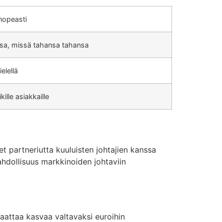
 nopeasti
nsa, missä tahansa tahansa
elellä
ille asiakkaille
et partneriutta kuuluisten johtajien kanssa
hdollisuus markkinoiden johtaviin
saattaa kasvaa valtavaksi euroihin