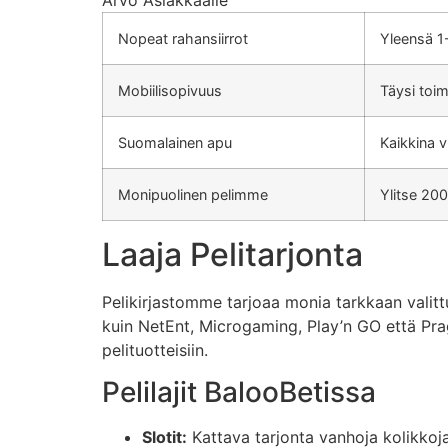
Nopeat rahansiirrot
Yleensä 1-
Mobiilisopivuus
Täysi toimi
Suomalainen apu
Kaikkina 
Monipuolinen pelimme
Ylitse 200
Laaja Pelitarjonta
Pelikirjastomme tarjoaa monia tarkkaan valittu
kuin NetEnt, Microgaming, Play’n GO että Pra
pelituotteisiin.
Pelilajit BalooBetissa
Slotit:
Kattava tarjonta vanhoja kolikkoja,