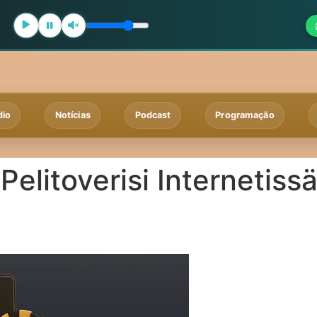
dio
Notícias
Podcast
Programação
elitoverisi Internetiss