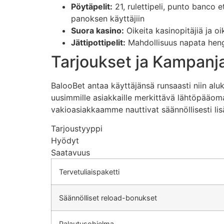
Pöytäpelit:
21, rulettipeli, punto banco et
panoksen käyttäjiin
Suora kasino:
Oikeita kasinopitäjiä ja o
Jättipottipelit:
Mahdollisuus napata heng
Tarjoukset ja Kampanj
BalooBet antaa käyttäjänsä runsaasti niin alu
uusimmille asiakkaille merkittävä lähtöpääom
vakioasiakkaamme nauttivat säännöllisesti lis
Tarjoustyyppi
Hyödyt
Saatavuus
Tervetuliaispaketti
Säännölliset reload-bonukset
Palautusohjelma