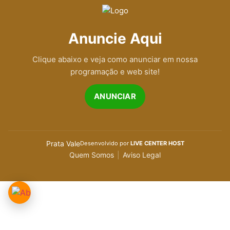
Anuncie Aqui
Clique abaixo e veja como anunciar em nossa
programação e web site!
ANUNCIAR
Prata Vale
Desenvolvido por
LIVE CENTER HOST
Quem Somos
|
Aviso Legal