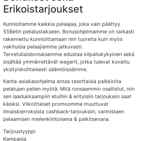
Erikoistarjoukset
Kunnioitamme kaikkia pelaajaa, joka vain päättyy
55Betin pelialustakseen. Bonusohjelmamme on tarkasti
rakennettu kunnioittamaan niin tuoreita kuin myös
vakituisia pelaajiamme jatkuvasti.
Tervetuliaisbonuksemme edustaa kilpailukykyinen sekä
sisältää ymmärrettävät wagerit, jotka tulevat kuvattu
yksityiskohtaisesti säännöissämme.
Kanta-asiakasohjelma antaa tasottaisia palkkioita
pelatujen pelien myötä. Mitä runsaammin osallistut, niin
sen laadukkaampiin etuihin & erityisiin tarjouksiin saat
käsiksi. Viikoittaiset promoomme muuttuvat
ilmaiskierroksista cashback-tarjouksiin, varmistaen
pelaamisen mielenkiintoisena & palkitsevana.
Tarjoustyyppi
Kampanja