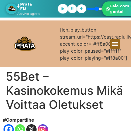
Prata
Fale com 
FM
gente!
Ao vivo agora:
[lch_play_button
stream_url="https://cast.radiu.l
accent_color="#ff8a00"
play_color_paused="#ffffff"
play_color_playing="#ff8a00"]
55Bet –
Kasinokokemus Mikä
Voittaa Oletukset
#Compartilhe