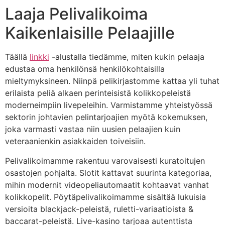
Laaja Pelivalikoima
Kaikenlaisille Pelaajille
Täällä
linkki
-alustalla tiedämme, miten kukin pelaaja
edustaa oma henkilönsä henkilökohtaisilla
mieltymyksineen. Niinpä pelikirjastomme kattaa yli tuhat
erilaista peliä alkaen perinteisistä kolikkopeleistä
moderneimpiin livepeleihin. Varmistamme yhteistyössä
sektorin johtavien pelintarjoajien myötä kokemuksen,
joka varmasti vastaa niin uusien pelaajien kuin
veteraanienkin asiakkaiden toiveisiin.
Pelivalikoimamme rakentuu varovaisesti kuratoitujen
osastojen pohjalta. Slotit kattavat suurinta kategoriaa,
mihin modernit videopeliautomaatit kohtaavat vanhat
kolikkopelit. Pöytäpelivalikoimamme sisältää lukuisia
versioita blackjack-peleistä, ruletti-variaatioista &
baccarat-peleistä. Live-kasino tarjoaa autenttista