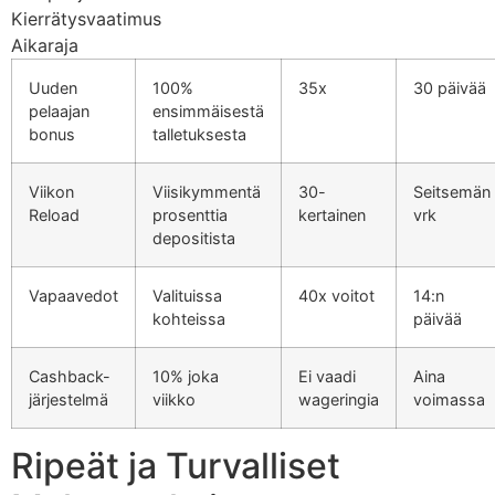
Kierrätysvaatimus
Aikaraja
Uuden
100%
35x
30 päivää
pelaajan
ensimmäisestä
bonus
talletuksesta
Viikon
Viisikymmentä
30-
Seitsemän
Reload
prosenttia
kertainen
vrk
depositista
Vapaavedot
Valituissa
40x voitot
14:n
kohteissa
päivää
Cashback-
10% joka
Ei vaadi
Aina
järjestelmä
viikko
wageringia
voimassa
Ripeät ja Turvalliset