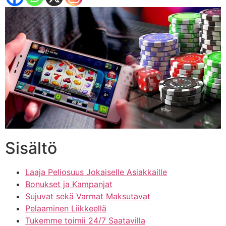
Sisältö
Laaja Peliosuus Jokaiselle Asiakkaille
Bonukset ja Kampanjat
Sujuvat sekä Varmat Maksutavat
Pelaaminen Liikkeellä
Tukemme toimii 24/7 Saatavilla