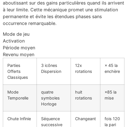
aboutissant sur des gains particulières quand ils arrivent
à leur limite. Cette mécanique promet une stimulation
permanente et évite les étendues phases sans
occurrence remarquable.
Mode de jeu
Activation
Période moyen
Revenu moyen
Parties
3 icônes
12x
× 45 la
Offerts
Dispersion
rotations
enchère
Classiques
Mode
quatre
huit
×85 la
Temporelle
symboles
rotations
mise
Horloge
Chute Infinie
Séquence
Changeant
fois 120
successive
la pari