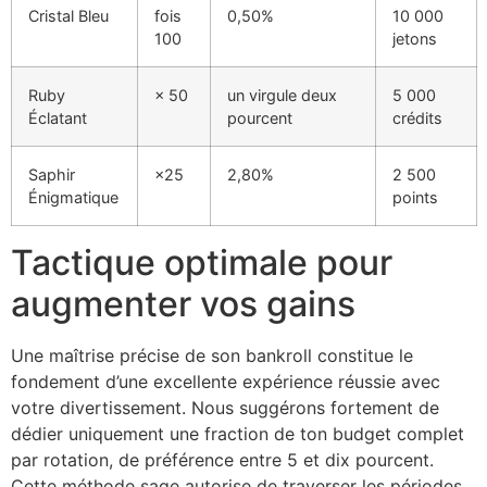
Cristal Bleu
fois
0,50%
10 000
100
jetons
Ruby
× 50
un virgule deux
5 000
Éclatant
pourcent
crédits
Saphir
×25
2,80%
2 500
Énigmatique
points
Tactique optimale pour
augmenter vos gains
Une maîtrise précise de son bankroll constitue le
fondement d’une excellente expérience réussie avec
votre divertissement. Nous suggérons fortement de
dédier uniquement une fraction de ton budget complet
par rotation, de préférence entre 5 et dix pourcent.
Cette méthode sage autorise de traverser les périodes