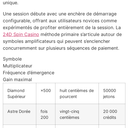
unique.
Une session débute avec une enchère de démarrage
configurable, offrant aux utilisateurs novices comme
expérimentés de profiter entièrement de la session. La
24D Spin Casino
méthode primaire s’articule autour de
symboles amplificateurs qui peuvent s’enclencher
concurremment sur plusieurs séquences de paiement.
Symbole
Multiplicateur
Fréquence d’émergence
Gain maximal
Diamond
×500
huit centièmes de
50000
Supérieur
pourcent
jetons
Astre Dorée
fois
vingt-cinq
20 000
200
centièmes
crédits