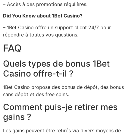
– Accès à des promotions régulières.
Did You Know about 1Bet Casino?
– 1Bet Casino offre un support client 24/7 pour
répondre à toutes vos questions.
FAQ
Quels types de bonus 1Bet
Casino offre-t-il ?
1Bet Casino propose des bonus de dépôt, des bonus
sans dépôt et des free spins.
Comment puis-je retirer mes
gains ?
Les gains peuvent être retirés via divers moyens de