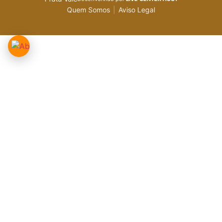
Quem Somos
|
Aviso Legal