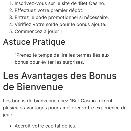
Inscrivez-vous sur le site de 1Bet Casino.
Effectuez votre premier dépôt.
Entrez le code promotionnel si nécessaire.
Vérifiez votre solde pour le bonus ajouté.
Commencez à jouer !
Astuce Pratique
“Prenez le temps de lire les termes liés aux
bonus pour éviter les surprises.”
Les Avantages des Bonus
de Bienvenue
Les bonus de bienvenue chez 1Bet Casino offrent
plusieurs avantages pour améliorer votre expérience de
jeu :
Accroît votre capital de jeu.